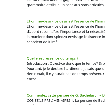
grammaire attribue un sens aux sons articulés, 
L'homme-désir - Le désir est l'essence de l'ho
L'homme-désir - Le désir est l'essence de l'homme
d'abord reconnaître l'importance et la nécessité
la manière dont Spinoza envisage l'existence in
conscient de luimê...
Quelle est l'essence du temps ?
Introduction : Qu'est-ce donc que le temps? Si p
Pourtant, je le déclare hardiment, je sais que si 
rien n'était, il n'y aurait pas de temps présent.
encor...
Commentez cette pensée de G. Bachelard : « L'e
CONSEILS PRELIMINAIRES 1. La pensée de Bache