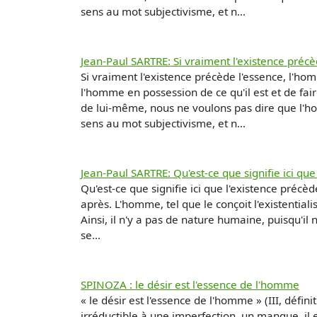
sens au mot subjectivisme, et n...
Jean-Paul SARTRE: Si vraiment l'existence précè
Si vraiment l'existence précède l'essence, l'ho
l'homme en possession de ce qu'il est et de fai
de lui-même, nous ne voulons pas dire que l'hom
sens au mot subjectivisme, et n...
Jean-Paul SARTRE: Qu'est-ce que signifie ici que
Qu'est-ce que signifie ici que l'existence précèd
après. L'homme, tel que le conçoit l'existentialiste
Ainsi, il n'y a pas de nature humaine, puisqu'il
se...
SPINOZA : le désir est l'essence de l'homme
« le désir est l'essence de l'homme » (III, défin
irréductible à une imperfection, un manque, il e