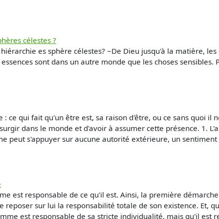
phères célestes ?
 la hiérarchie es sphère célestes? ~De Dieu jusqu'à la matière, l
es essences sont dans un autre monde que les choses sensibles. 
ce qui fait qu'un être est, sa raison d'être, ou ce sans quoi il ne
, de surgir dans le monde et d'avoir à assumer cette présence. 1. 
ne peut s'appuyer sur aucune autorité extérieure, un sentiment 
e
mme est responsable de ce qu'il est. Ainsi, la première démarche 
re reposer sur lui la responsabilité totale de son existence. Et
me est responsable de sa stricte individualité, mais qu'il est 