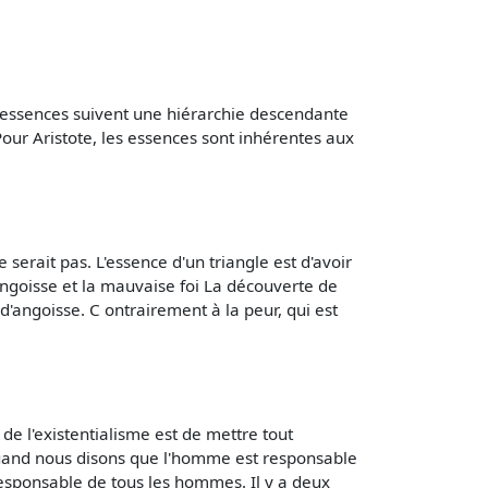
es essences suivent une hiérarchie descendante
Pour Aristote, les essences sont inhérentes aux
 serait pas. L'essence d'un triangle est d'avoir
L'angoisse et la mauvaise foi La découverte de
d'angoisse. C ontrairement à la peur, qui est
de l'existentialisme est de mettre tout
, quand nous disons que l'homme est responsable
responsable de tous les hommes. Il y a deux