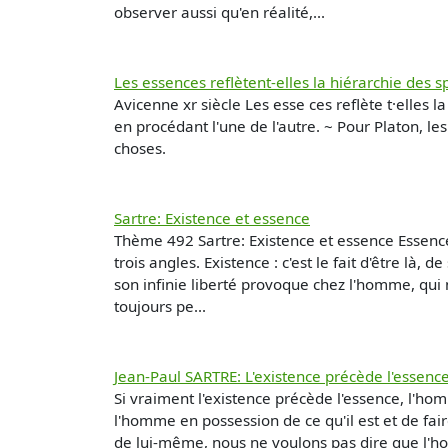
observer aussi qu'en réalité,...
Les essences reflètent-elles la hiérarchie des s
Avicenne xr siècle Les esse ces reflète t·elles
en procédant l'une de l'autre. ~ Pour Platon, l
choses.
Sartre: Existence et essence
Thème 492 Sartre: Existence et essence Essence : 
trois angles. Existence : c'est le fait d'être là
son infinie liberté provoque chez l'homme, qui 
toujours pe...
Jean-Paul SARTRE: L'existence précède l'essenc
Si vraiment l'existence précède l'essence, l'ho
l'homme en possession de ce qu'il est et de fai
de lui-même, nous ne voulons pas dire que l'hom