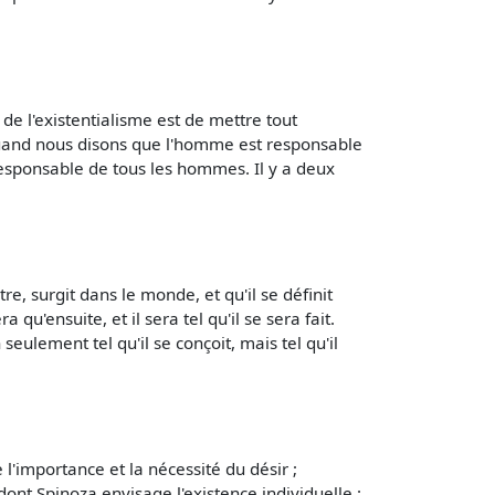
de l'existentialisme est de mettre tout
, quand nous disons que l'homme est responsable
responsable de tous les hommes. Il y a deux
re, surgit dans le monde, et qu'il se définit
ra qu'ensuite, et il sera tel qu'il se sera fait.
eulement tel qu'il se conçoit, mais tel qu'il
e l'importance et la nécessité du désir ;
dont Spinoza envisage l'existence individuelle :