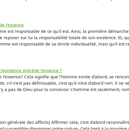
de l'essence
mme est responsable de ce qu'il est. Ainsi, la première démarche 
re reposer sur lui la responsabilité totale de son existence. Et
me est responsable de sa stricte individualité, mais qu'il est 
 l'existence précède l'essence ?
e l'essence? Cela signifie que l'homme existe d'abord, se rencont
, s'il n'est pas définissable, c'est qu'il n'est d'abord rien. Il ne se
 n'y a pas de Dieu pour la concevoir. L'homme est seulement, non s
ition générale des affects) Affirmer cela, c'est d'abord reconnaîtr
st susceptible d'exprimer notre nature. Cela tient à la manière 