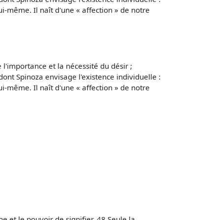
i-même. Il naît d'une « affection » de notre
e l'importance et la nécessité du désir ;
dont Spinoza envisage l'existence individuelle :
i-même. Il naît d'une « affection » de notre
e et le pouvoir de signifier. 48 Seule la