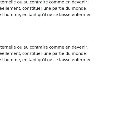
 éternelle ou au contraire comme en devenir.
e réellement, constituer une partie du monde
de l'homme, en tant qu'il ne se laisse enfermer
 éternelle ou au contraire comme en devenir.
e réellement, constituer une partie du monde
de l'homme, en tant qu'il ne se laisse enfermer