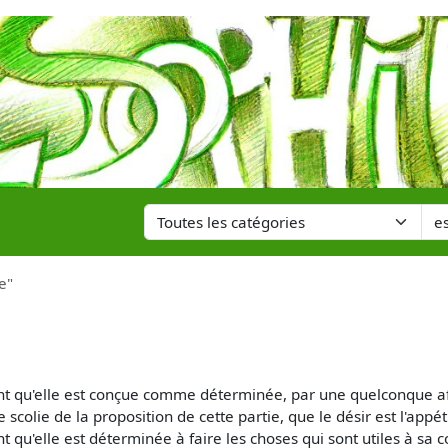
e"
nt qu'elle est conçue comme déterminée, par une quelconque af
scolie de la proposition de cette partie, que le désir est l'appé
 qu'elle est déterminée à faire les choses qui sont utiles à sa co