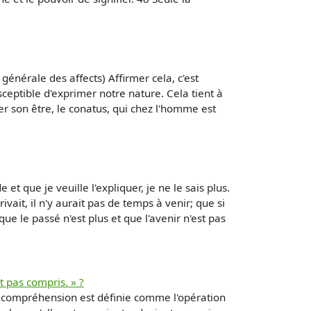
 générale des affects) Affirmer cela, c'est
sceptible d'exprimer notre nature. Cela tient à
er son être, le conatus, qui chez l'homme est
 que je veuille l'expliquer, je ne le sais plus.
ivait, il n'y aurait pas de temps à venir; que si
que le passé n'est plus et que l'avenir n'est pas
 pas compris. » ?
compréhension est définie comme l'opération