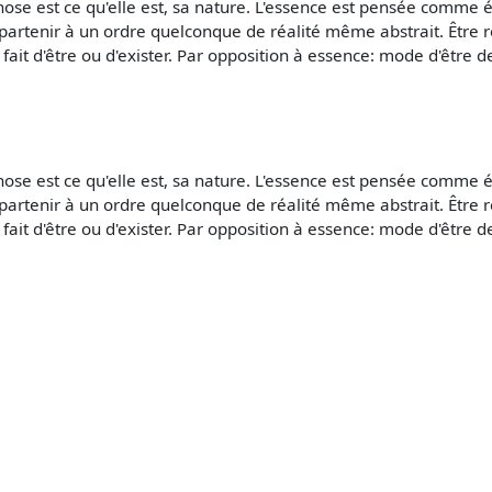
chose est ce qu'elle est, sa nature. L'essence est pensée comme
 d'appartenir à un ordre quelconque de réalité même abstrait. Êtr
e fait d'être ou d'exister. Par opposition à essence: mode d'être 
chose est ce qu'elle est, sa nature. L'essence est pensée comme
 d'appartenir à un ordre quelconque de réalité même abstrait. Êtr
e fait d'être ou d'exister. Par opposition à essence: mode d'être 