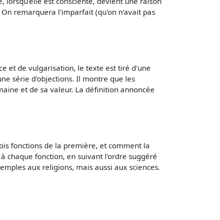
 lorsqu'elle est consciente, devient une raison
i. On remarquera l'imparfait (qu'on n'avait pas
de vulgarisation, le texte est tiré d'une
e série d'objections. Il montre que les
maine et de sa valeur. La définition annoncée
trois fonctions de la première, et comment la
à chaque fonction, en suivant l'ordre suggéré
exemples aux religions, mais aussi aux sciences.