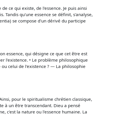
e de ce qui existe, de l'essence. Je puis ainsi
s. Tandis qu'une essence se définit, s'analyse,
stentia) se compose d'un dérivé du participe
 son essence, qui désigne ce que cet être est
er l'existence. • Le problème philosophique
e ou celui de l'existence ? — La philosophie
insi, pour le spiritualisme chrétien classique,
e à un être transcendant. Dieu a pensé
me, c'est la nature ou l'essence humaine. La