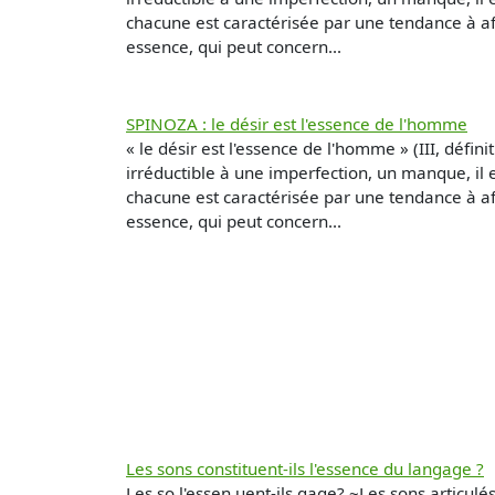
chacune est caractérisée par une tendance à aff
essence, qui peut concern...
SPINOZA : le désir est l'essence de l'homme
« le désir est l'essence de l'homme » (III, défin
irréductible à une imperfection, un manque, il e
chacune est caractérisée par une tendance à aff
essence, qui peut concern...
Les sons constituent-ils l'essence du langage ?
Les so l'essen uent-ils gage? ~Les sons articulé