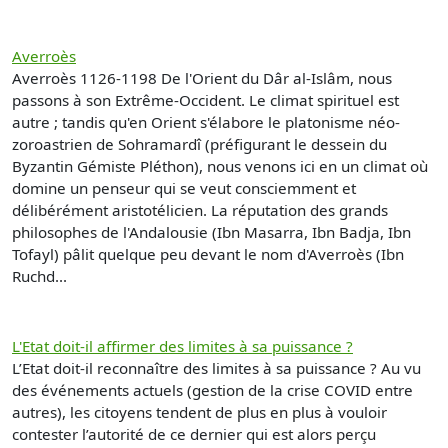
Averroès
Averroès 1126-1198 De l'Orient du Dâr al-Islâm, nous
passons à son Extrême-Occident. Le climat spirituel est
autre ; tandis qu'en Orient s'élabore le platonisme néo-
zoroastrien de Sohramardî (préfigurant le dessein du
Byzantin Gémiste Pléthon), nous venons ici en un climat où
domine un penseur qui se veut consciemment et
délibérément aristotélicien. La réputation des grands
philosophes de l'Andalousie (Ibn Masarra, Ibn Badja, Ibn
Tofayl) pâlit quelque peu devant le nom d'Averroès (Ibn
Ruchd...
L'Etat doit-il affirmer des limites à sa puissance ?
L’Etat doit-il reconnaître des limites à sa puissance ? Au vu
des événements actuels (gestion de la crise COVID entre
autres), les citoyens tendent de plus en plus à vouloir
contester l’autorité de ce dernier qui est alors perçu