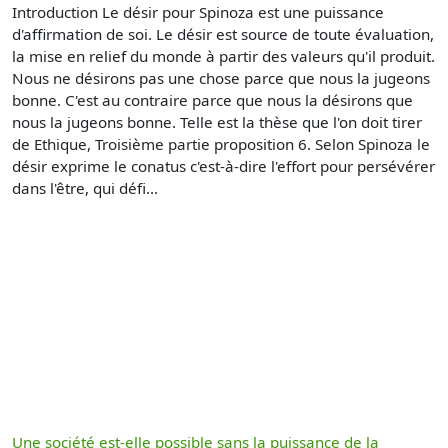
Introduction Le désir pour Spinoza est une puissance
d'affirmation de soi. Le désir est source de toute évaluation,
la mise en relief du monde à partir des valeurs qu'il produit.
Nous ne désirons pas une chose parce que nous la jugeons
bonne. C'est au contraire parce que nous la désirons que
nous la jugeons bonne. Telle est la thèse que l'on doit tirer
de Ethique, Troisième partie proposition 6. Selon Spinoza le
désir exprime le conatus c'est-à-dire l'effort pour persévérer
dans l'être, qui défi...
Une société est-elle possible sans la puissance de la