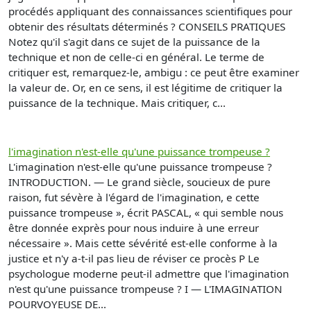
procédés appliquant des connaissances scientifiques pour
obtenir des résultats déterminés ? CONSEILS PRATIQUES
Notez qu'il s'agit dans ce sujet de la puissance de la
technique et non de celle-ci en général. Le terme de
critiquer est, remarquez-le, ambigu : ce peut être examiner
la valeur de. Or, en ce sens, il est légitime de critiquer la
puissance de la technique. Mais critiquer, c...
l'imagination n'est-elle qu'une puissance trompeuse ?
L'imagination n'est-elle qu'une puissance trompeuse ?
INTRODUCTION. — Le grand siècle, soucieux de pure
raison, fut sévère à l'égard de l'imagination, e cette
puissance trompeuse », écrit PASCAL, « qui semble nous
être donnée exprès pour nous induire à une erreur
nécessaire ». Mais cette sévérité est-elle conforme à la
justice et n'y a-t-il pas lieu de réviser ce procès P Le
psychologue moderne peut-il admettre que l'imagination
n'est qu'une puissance trompeuse ? I — L'IMAGINATION
POURVOYEUSE DE...