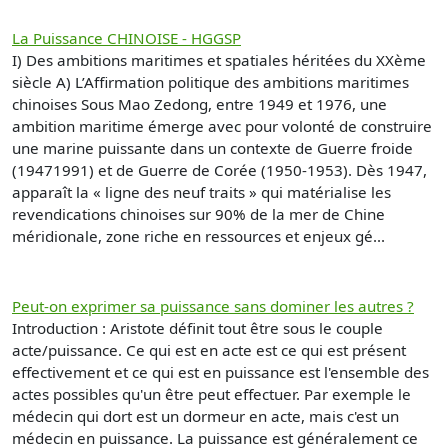
La Puissance CHINOISE - HGGSP
I) Des ambitions maritimes et spatiales héritées du XXème
siècle A) L’Affirmation politique des ambitions maritimes
chinoises Sous Mao Zedong, entre 1949 et 1976, une
ambition maritime émerge avec pour volonté de construire
une marine puissante dans un contexte de Guerre froide
(19471991) et de Guerre de Corée (1950-1953). Dès 1947,
apparaît la « ligne des neuf traits » qui matérialise les
revendications chinoises sur 90% de la mer de Chine
méridionale, zone riche en ressources et enjeux gé...
Peut-on exprimer sa puissance sans dominer les autres ?
Introduction : Aristote définit tout être sous le couple
acte/puissance. Ce qui est en acte est ce qui est présent
effectivement et ce qui est en puissance est l'ensemble des
actes possibles qu'un être peut effectuer. Par exemple le
médecin qui dort est un dormeur en acte, mais c'est un
médecin en puissance. La puissance est généralement ce