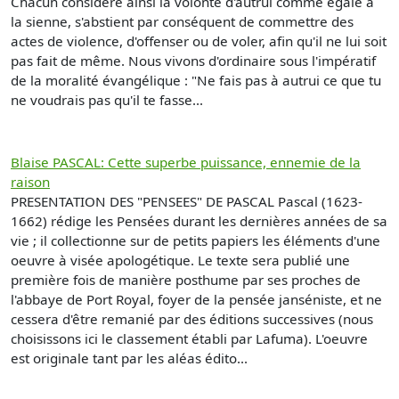
Chacun considère ainsi la volonté d'autrui comme égale à
la sienne, s'abstient par conséquent de commettre des
actes de violence, d'offenser ou de voler, afin qu'il ne lui soit
pas fait de même. Nous vivons d'ordinaire sous l'impératif
de la moralité évangélique : "Ne fais pas à autrui ce que tu
ne voudrais pas qu'il te fasse...
Blaise PASCAL: Cette superbe puissance, ennemie de la
raison
PRESENTATION DES "PENSEES" DE PASCAL Pascal (1623-
1662) rédige les Pensées durant les dernières années de sa
vie ; il collectionne sur de petits papiers les éléments d'une
oeuvre à visée apologétique. Le texte sera publié une
première fois de manière posthume par ses proches de
l'abbaye de Port Royal, foyer de la pensée janséniste, et ne
cessera d'être remanié par des éditions successives (nous
choisissons ici le classement établi par Lafuma). L'oeuvre
est originale tant par les aléas édito...