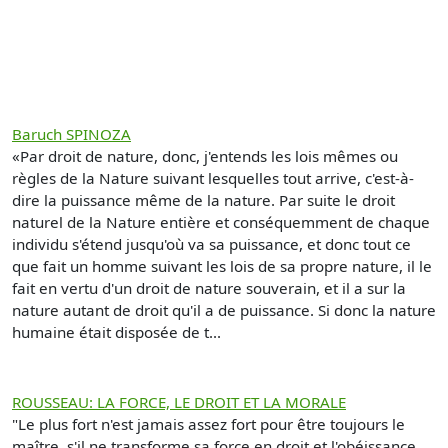
Baruch SPINOZA
«Par droit de nature, donc, j'entends les lois mêmes ou
règles de la Nature suivant lesquelles tout arrive, c'est-à-
dire la puissance même de la nature. Par suite le droit
naturel de la Nature entière et conséquemment de chaque
individu s'étend jusqu'où va sa puissance, et donc tout ce
que fait un homme suivant les lois de sa propre nature, il le
fait en vertu d'un droit de nature souverain, et il a sur la
nature autant de droit qu'il a de puissance. Si donc la nature
humaine était disposée de t...
ROUSSEAU: LA FORCE, LE DROIT ET LA MORALE
"Le plus fort n'est jamais assez fort pour être toujours le
maître, s'il ne transforme sa force en droit et l'obéissance