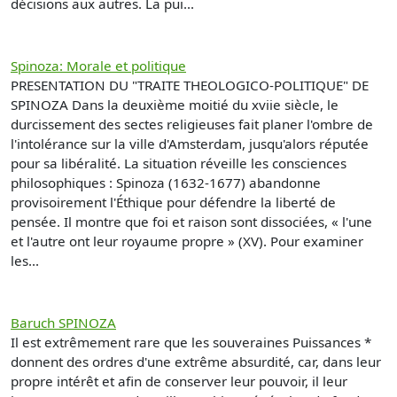
décisions aux autres. La pui...
Spinoza: Morale et politique
PRESENTATION DU "TRAITE THEOLOGICO-POLITIQUE" DE
SPINOZA Dans la deuxième moitié du xviie siècle, le
durcissement des sectes religieuses fait planer l'ombre de
l'intolérance sur la ville d'Amsterdam, jusqu'alors réputée
pour sa libéralité. La situation réveille les consciences
philosophiques : Spinoza (1632-1677) abandonne
provisoirement l'Éthique pour défendre la liberté de
pensée. Il montre que foi et raison sont dissociées, « l'une
et l'autre ont leur royaume propre » (XV). Pour examiner
les...
Baruch SPINOZA
Il est extrêmement rare que les souveraines Puissances *
donnent des ordres d'une extrême absurdité, car, dans leur
propre intérêt et afin de conserver leur pouvoir, il leur