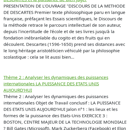
PRESENTATION DE L'OUVRAGE "DISCOURS DE LA METHODE
DE DESCARTES Premier texte philosophique paru en langue
française, préfaçant les Essais scientifiques, le Discours de
la méthode retrace le parcours intellectuel de son auteur,
depuis l'incertitude de l'école et de ses livres jusqu'à la
fondation inébranlable du cogito et des fruits qui en
découlent. Descartes (1596-1650) prend ses distances avec
le long héritage aristotélicien véhiculé par la philosophie
scolastique : cela se lit aussi bien...
Thème 2 : Analyser les dynamiques des puissances
internationales LA PUISSANCE DES ETATS UNIS
AUJOURD’HUI
Thème 2 : Analyser les dynamiques des puissances
internationales Objet de Travail conclusif : LA PUISSANCE
DES ETATS UNIS AUJOURD’HUI Jalon n°1 : les lieux et les
formes de la puissance des Etats-Unis EXERCICE 3 :
BOSTON, CENTRE MAJEUR DE LA TECHNOLOGIE MONDIALE
? Bill Gates (Microsoft), Mark Zuckerberg (Facebook) et Elon