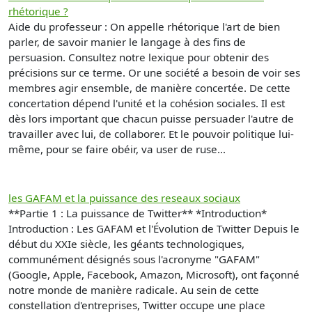
rhétorique ?
Aide du professeur : On appelle rhétorique l'art de bien
parler, de savoir manier le langage à des fins de
persuasion. Consultez notre lexique pour obtenir des
précisions sur ce terme. Or une société a besoin de voir ses
membres agir ensemble, de manière concertée. De cette
concertation dépend l'unité et la cohésion sociales. Il est
dès lors important que chacun puisse persuader l'autre de
travailler avec lui, de collaborer. Et le pouvoir politique lui-
même, pour se faire obéir, va user de ruse...
les GAFAM et la puissance des reseaux sociaux
**Partie 1 : La puissance de Twitter** *Introduction*
Introduction : Les GAFAM et l'Évolution de Twitter Depuis le
début du XXIe siècle, les géants technologiques,
communément désignés sous l'acronyme "GAFAM"
(Google, Apple, Facebook, Amazon, Microsoft), ont façonné
notre monde de manière radicale. Au sein de cette
constellation d'entreprises, Twitter occupe une place