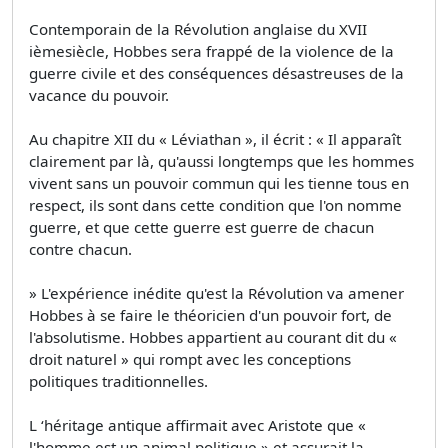
Contemporain de la Révolution anglaise du XVII
ièmesiècle, Hobbes sera frappé de la violence de la
guerre civile et des conséquences désastreuses de la
vacance du pouvoir.
Au chapitre XII du « Léviathan », il écrit : « Il apparaît
clairement par là, qu'aussi longtemps que les hommes
vivent sans un pouvoir commun qui les tienne tous en
respect, ils sont dans cette condition que l'on nomme
guerre, et que cette guerre est guerre de chacun
contre chacun.
» L'expérience inédite qu'est la Révolution va amener
Hobbes à se faire le théoricien d'un pouvoir fort, de
l'absolutisme. Hobbes appartient au courant dit du «
droit naturel » qui rompt avec les conceptions
politiques traditionnelles.
L ‘héritage antique affirmait avec Aristote que «
l'homme est un animal politique » et assurait la