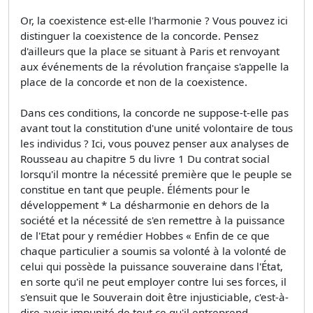
Or, la coexistence est-elle l'harmonie ? Vous pouvez ici
distinguer la coexistence de la concorde. Pensez
d'ailleurs que la place se situant à Paris et renvoyant
aux événements de la révolution française s'appelle la
place de la concorde et non de la coexistence.
Dans ces conditions, la concorde ne suppose-t-elle pas
avant tout la constitution d'une unité volontaire de tous
les individus ? Ici, vous pouvez penser aux analyses de
Rousseau au chapitre 5 du livre 1 Du contrat social
lorsqu'il montre la nécessité première que le peuple se
constitue en tant que peuple. Éléments pour le
développement * La désharmonie en dehors de la
société et la nécessité de s'en remettre à la puissance
de l'Etat pour y remédier Hobbes « Enfin de ce que
chaque particulier a soumis sa volonté à la volonté de
celui qui possède la puissance souveraine dans l'État,
en sorte qu'il ne peut employer contre lui ses forces, il
s'ensuit que le Souverain doit être injusticiable, c'est-à-
dire avoir impunité de tout ce qu'il entreprend.