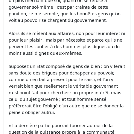
un plus méchant que soi, quand on se refuse à
gouverner soi-même : c'est par crainte de cette
punition, ce me semble, que les honnêtes gens qu'on
voit au pouvoir se chargent du gouvernement.
Alors ils se mêlent aux affaires, non pour leur intérêt ni
pour leur plaisir ; mais par nécessité et parce qu'ils ne
peuvent les confier à des hommes plus dignes ou du
moins aussi dignes qu'eux-mêmes.
Supposez un Etat composé de gens de bien : on y ferait
sans doute des brigues pour échapper au pouvoir,
comme on en fait à présent pour le saisir, et l'on y
verrait bien que réellement le véritable gouvernant
n'est point fait pour chercher son propre intérêt, mais
celui du sujet gouverné ; et tout homme sensé
préférerait être l'obligé d'un autre que de se donner la
peine d'obliger autrui.
» La dernière partie pourrait tourner autour de la
question de la puissance propre à la communauté