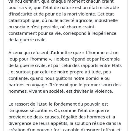
vaincu définitif, qu'à chaque moment chacun craint
pour sa vie, que l'état de nature est un état misérable
d'insécurité et de peur de la mort violente. Cet état
catastrophique, où nulle activité agricole, industrielle
ou sociale n'est possible, où chacun craint
constamment pour sa vie, correspond à l'expérience
de la guerre civile.
A ceux qui refusent d'admettre que « L'homme est un
loup pour l'homme », Hobbes répond et par l'exemple
de la guerre civile, et par celui des rapports entre Etats
; et surtout par celui de notre propre attitude, peu
confiante, quand nous quittons notre domicile ou
partons en voyage. Il s'ensuit que le premier souci des
hommes, vivant en société, est d'éviter la violence.
Le ressort de l'Etat, le fondement du pouvoir, est
l'angoisse sécuritaire. Or, comme l'état de guerre
provient de deux causes, l'égalité des hommes et la
divergence de leurs appétits, la solution réside dans la
création d'un pouvoir fort, capable d'inspirer l'effroi, et