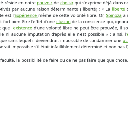
rté réside en notre
pouvoir
de
choisir
qui s'exprime déjà dans no
ivés par aucune raison déterminante ( liberté) : « La
liberté
d
 est l'
Expérience
même de cette
volonté
libre. Or,
Spinoza
a 
t fort bien être l'effet d'une
illusion
de la conscience qui, ignora
 que l'
existence
d'une volonté libre ne peut être prouvée, il so
 ni aucune imputation d'après elle n'est possible » : ainsi, l'
atique sans lequel il deviendrait impossible de condamner une
ac
serait impossible s'il était infailliblement déterminé et non pas l'
 faculté, la possibilité de faire ou de ne pas faire quelque chose,