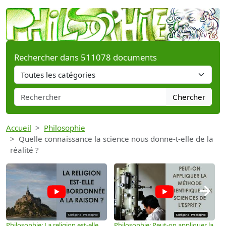
Rechercher dans 511078 documents
Chercher
Accueil
Philosophie
Quelle connaissance la science nous donne-t-elle de la
réalité ?
→
Philosophie: La religion est-elle
Philosophie: Peut-on appliquer la
P