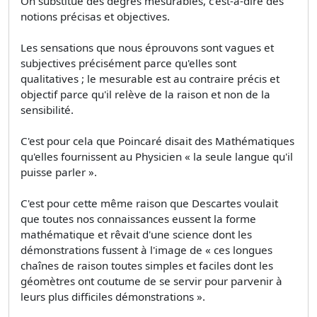
On substitue des degrés mesurables, c'est-à-dire des
notions précisas et objectives.
Les sensations que nous éprouvons sont vagues et
subjectives précisément parce qu'elles sont
qualitatives ; le mesurable est au contraire précis et
objectif parce qu'il relève de la raison et non de la
sensibilité.
C'est pour cela que Poincaré disait des Mathématiques
qu'elles fournissent au Physicien « la seule langue qu'il
puisse parler ».
C'est pour cette même raison que Descartes voulait
que toutes nos connaissances eussent la forme
mathématique et rêvait d'une science dont les
démonstrations fussent à l'image de « ces longues
chaînes de raison toutes simples et faciles dont les
géomètres ont coutume de se servir pour parvenir à
leurs plus difficiles démonstrations ».