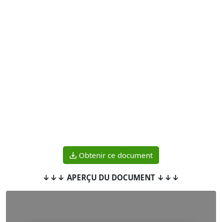
Obtenir ce document
↓↓↓ APERÇU DU DOCUMENT ↓↓↓