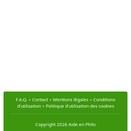
F.A.Q.
∘
Contact
∘
Mentions légales
∘
Conditions
d'utilisation
∘
Politique d’utilisation des cookies
Copyright 2026 Aide en Philo