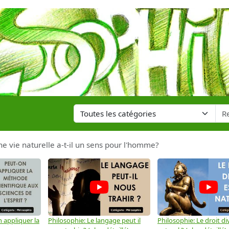
ne vie naturelle a-t-il un sens pour l'homme?
 appliquer la
Philosophie: Le langage peut il
Philosophie: Le droit div