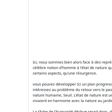
Ici, nous sommes bien alors face à des représ
célèbre notion d'homme à l'état de nature qu
certains aspects, qu'une résurgence.
vous pouvez développer Ici un plan progressif
intéressez au problème du retour vers le pa
nature humaine, Seuil. L'état de nature est u
vivaient en harmonie avec la nature au jardin
La tâche de l'humanité déchue serait donc, da