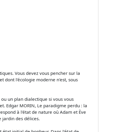
ratiques. Vous devez vous pencher sur la
t dont l'écologie moderne n'est, sous
, ou un plan dialectique si vous vous
sset. Edgar MORIN, Le paradigme perdu : la
rrespond à l'état de nature où Adam et Ève
 jardin des délices.
état initial de bonheur. Dans l'état de