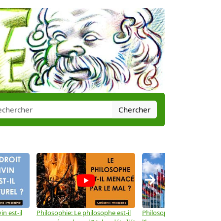
Chercher
→
in est-il
Philosophie: Le philosophe est-il
Philosophie: Les droits de