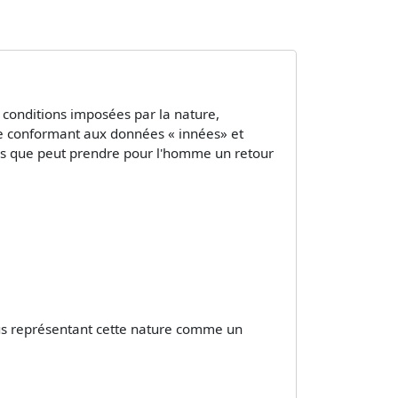
 conditions imposées par la nature,
 se conformant aux données « innées» et
sens que peut prendre pour l'homme un retour
nous représentant cette nature comme un