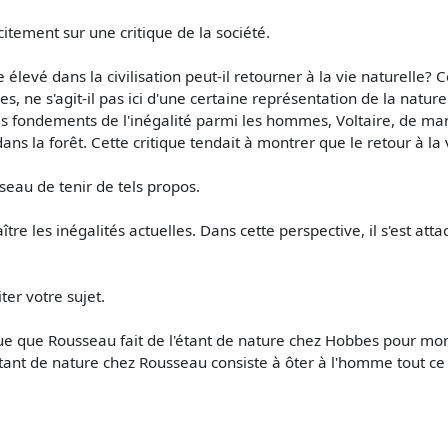
itement sur une critique de la société.
élevé dans la civilisation peut-il retourner à la vie naturelle? C
es, ne s'agit-il pas ici d'une certaine représentation de la natur
t les fondements de l'inégalité parmi les hommes, Voltaire, de 
ans la forêt. Cette critique tendait à montrer que le retour à la 
seau de tenir de tels propos.
ître les inégalités actuelles. Dans cette perspective, il s'est att
ter votre sujet.
que que Rousseau fait de l'étant de nature chez Hobbes pour mo
tant de nature chez Rousseau consiste à ôter à l'homme tout ce qu