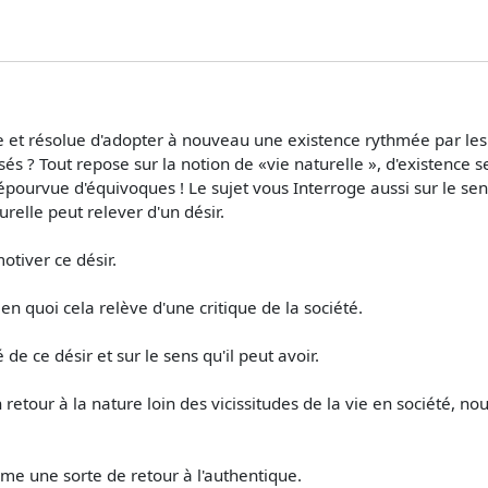
me et résolue d'adopter à nouveau une existence rythmée par les
és ? Tout repose sur la notion de «vie naturelle », d'existence
 dépourvue d'équivoques ! Le sujet vous Interroge aussi sur le 
urelle peut relever d'un désir.
otiver ce désir.
n quoi cela relève d'une critique de la société.
té de ce désir et sur le sens qu'il peut avoir.
etour à la nature loin des vicissitudes de la vie en société, 
mme une sorte de retour à l'authentique.