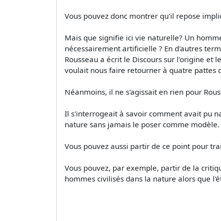
Vous pouvez donc montrer qu'il repose implic
Mais que signifie ici vie naturelle? Un homme 
nécessairement artificielle ? En d'autres term
Rousseau a écrit le Discours sur l'origine e
voulait nous faire retourner à quatre pattes d
Néanmoins, il ne s'agissait en rien pour Rous
Il s'interrogeait à savoir comment avait pu na
nature sans jamais le poser comme modèle.
Vous pouvez aussi partir de ce point pour trai
Vous pouvez, par exemple, partir de la criti
hommes civilisés dans la nature alors que l'é