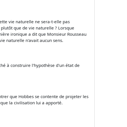
ette vie naturelle ne sera-t-elle pas
e plutôt que de vie naturelle ? Lorsque
manière ironique a dit que Monsieur Rousseau
vie naturelle n'avait aucun sens.
aché à construire l'hypothèse d'un état de
ntrer que Hobbes se contente de projeter les
e la civilisation lui a apporté.