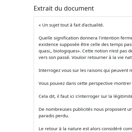
Extrait du document
« Un sujet tout à fait d'actualité.
Quelle signification donnera l'intention fer
existence supposée être celle des temps pass
quasi,, biologiques». Cette notion n'est pas
vers son passé. Vouloir retourner à la vie nat
Interrogez vous sur les raisons qui peuvent m
Vous pouvez dans cette perspective montrer e
Cela dit, il faut ici s'interroger sur la légitimi
De nombreuses publicités nous proposent un r
paradis perdu.
Le retour à la nature est alors considéré co