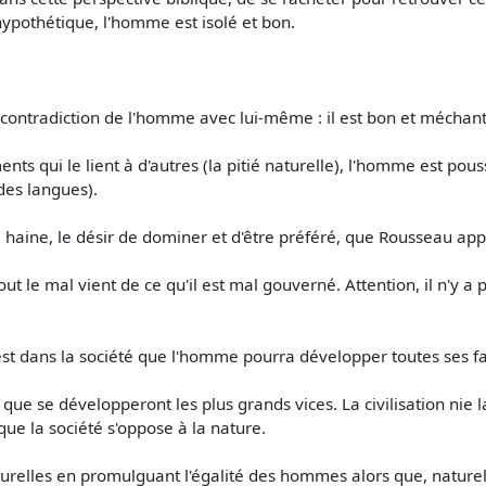
ypothétique, l'homme est isolé et bon.
 la contradiction de l'homme avec lui-même : il est bon et méchant
ments qui le lient à d'autres (la pitié naturelle), l'homme est p
 des langues).
 la haine, le désir de dominer et d'être préféré, que Rousseau ap
t le mal vient de ce qu'il est mal gouverné. Attention, il n'y a 
st dans la société que l'homme pourra développer toutes ses fac
que se développeront les plus grands vices. La civilisation nie la
ue la société s'oppose à la nature.
naturelles en promulguant l'égalité des hommes alors que, nature