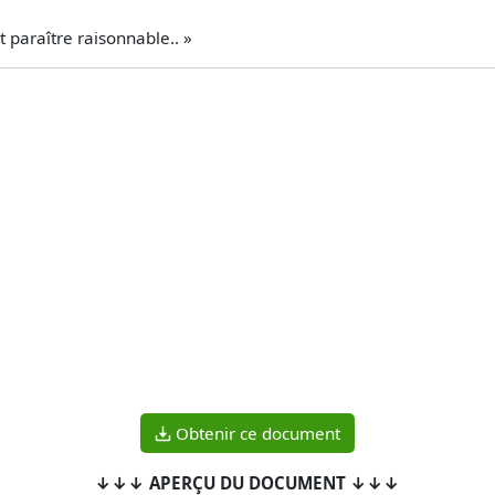
t paraître raisonnable.. »
Obtenir ce document
↓↓↓ APERÇU DU DOCUMENT ↓↓↓