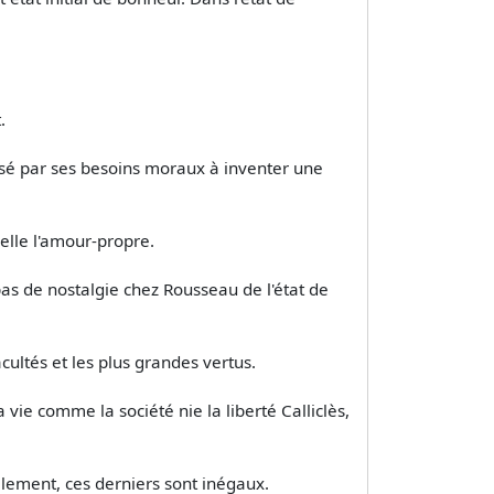
.
oussé par ses besoins moraux à inventer une
pelle l'amour-propre.
pas de nostalgie chez Rousseau de l'état de
ultés et les plus grandes vertus.
 vie comme la société nie la liberté Calliclès,
llement, ces derniers sont inégaux.