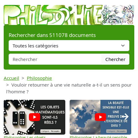
Rechercher dans 511078 documents
Chercher
Accueil
Philosophie
Vouloir retourner à une vie naturelle a-t-il un sens pour
l'homme ?
→
Philosophie: Les objets
Philosophie: La beauté sensible
P