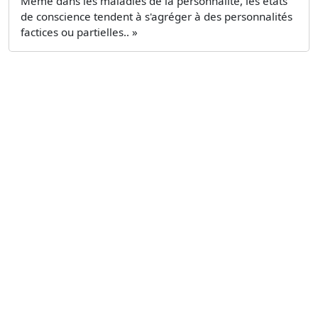
Même dans les maladies de la personnalité, les états
de conscience tendent à s'agréger à des personnalités
factices ou partielles.. »