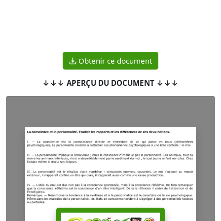
Obtenir ce document
↓↓↓ APERÇU DU DOCUMENT ↓↓↓