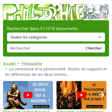
Rechercher dans 511078 documents
Chercher
Accueil
Philosophie
La conscience et la personnalité. Etudier les rapports et
les différences de ces deux notions.
→
Philosophie: Le droit divin est-il
Philosophie: Le philosophe est-il
P