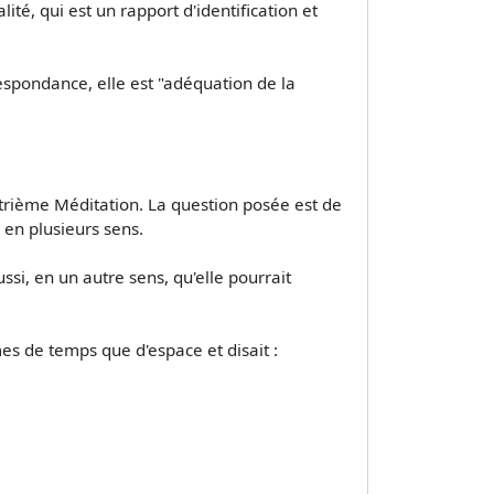
ité, qui est un rapport d'identification et
respondance, elle est "adéquation de la
atrième Méditation. La question posée est de
e en plusieurs sens.
si, en un autre sens, qu'elle pourrait
es de temps que d'espace et disait :