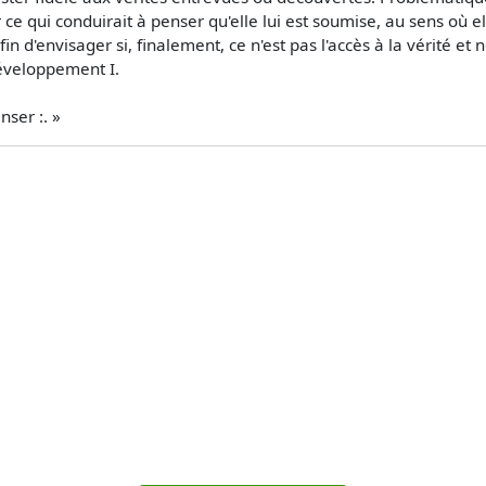
e qui conduirait à penser qu'elle lui est soumise, au sens où el
afin d'envisager si, finalement, ce n'est pas l'accès à la vérité e
éveloppement I.
ser :. »