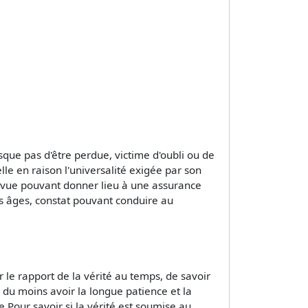
sque pas d'être perdue, victime d'oubli ou de
le en raison l'universalité exigée par son
 de vue pouvant donner lieu à une assurance
es âges, constat pouvant conduire au
r le rapport de la vérité au temps, de savoir
s, du moins avoir la longue patience et la
 Pour savoir si la vérité est soumise au