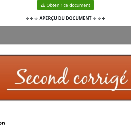
Obtenir ce document
↓↓↓ APERÇU DU DOCUMENT ↓↓↓