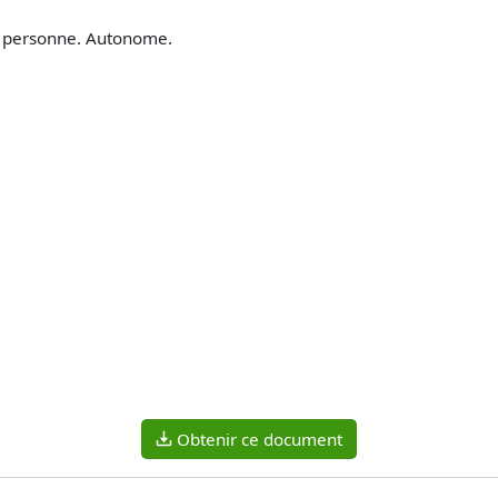
 à personne. Autonome.
Obtenir ce document