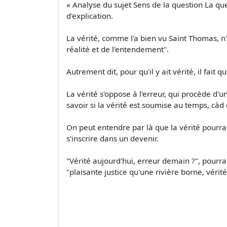
« Analyse du sujet Sens de la question La ques
d'explication.
La vérité, comme l'a bien vu Saint Thomas, n'
réalité et de l'entendement".
Autrement dit, pour qu'il y ait vérité, il fait q
La vérité s'oppose à l'erreur, qui procède d
savoir si la vérité est soumise au temps, càd 
On peut entendre par là que la vérité pourrai
s'inscrire dans un devenir.
"Vérité aujourd'hui, erreur demain ?", pourr
"plaisante justice qu'une rivière borne, véri