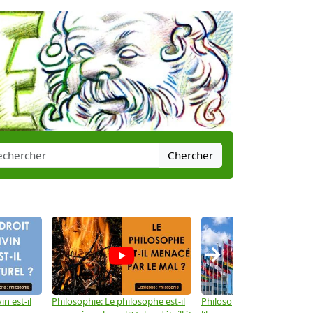
Chercher
→
in est-il
Philosophie: Le philosophe est-il
Philosophie: Les droits de