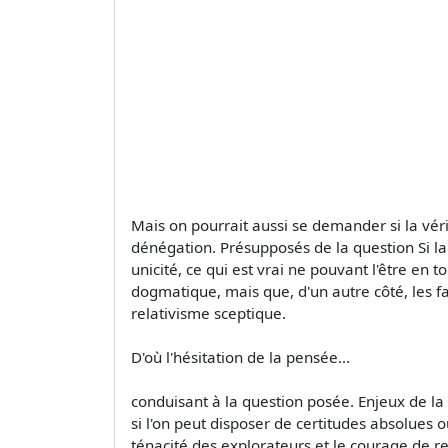
Mais on pourrait aussi se demander si la véri
dénégation. Présupposés de la question Si la 
unicité, ce qui est vrai ne pouvant l'être en
dogmatique, mais que, d'un autre côté, les fa
relativisme sceptique.
D'où l'hésitation de la pensée...
conduisant à la question posée. Enjeux de la q
si l'on peut disposer de certitudes absolues ou
ténacité des explorateurs et le courage de r