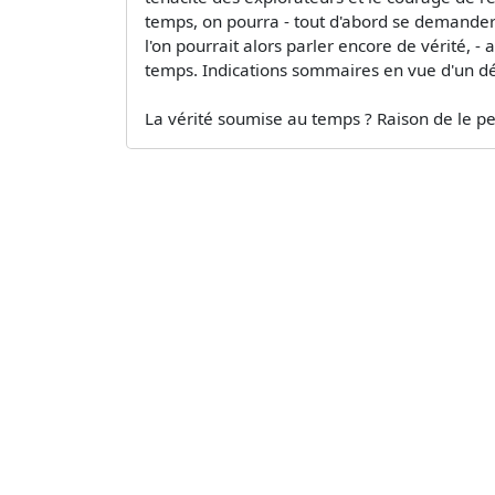
temps, on pourra - tout d'abord se demander c
l'on pourrait alors parler encore de vérité, - 
temps. Indications sommaires en vue d'un d
La vérité soumise au temps ? Raison de le pen