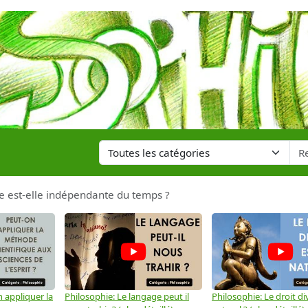
ue est-elle indépendante du temps ?
 appliquer la
Philosophie: Le langage peut il
Philosophie: Le droit div