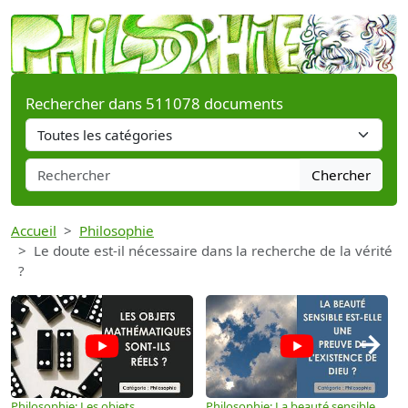
Rechercher dans 511078 documents
Chercher
Accueil
Philosophie
Le doute est-il nécessaire dans la recherche de la vérité
?
→
Philosophie: Les objets
Philosophie: La beauté sensible
P