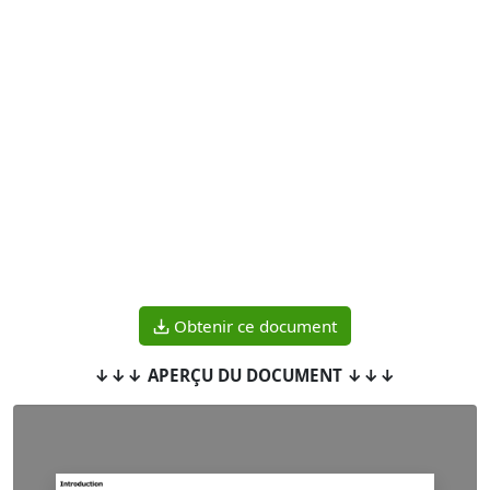
Obtenir ce document
↓↓↓ APERÇU DU DOCUMENT ↓↓↓