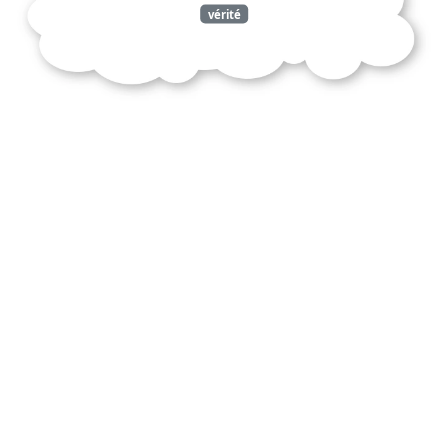
vérité