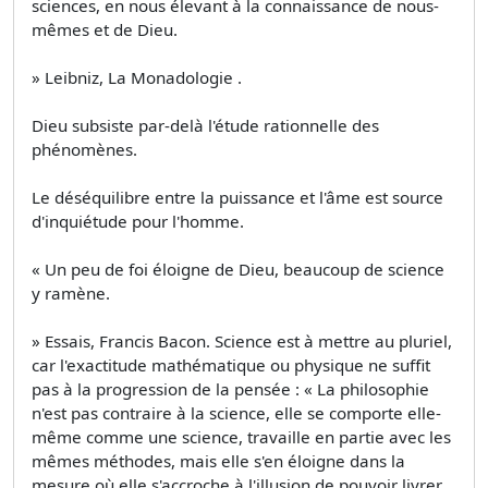
sciences, en nous élevant à la connaissance de nous-
mêmes et de Dieu.
» Leibniz, La Monadologie .
Dieu subsiste par-delà l'étude rationnelle des
phénomènes.
Le déséquilibre entre la puissance et l'âme est source
d'inquiétude pour l'homme.
« Un peu de foi éloigne de Dieu, beaucoup de science
y ramène.
» Essais, Francis Bacon. Science est à mettre au pluriel,
car l'exactitude mathématique ou physique ne suffit
pas à la progression de la pensée : « La philosophie
n'est pas contraire à la science, elle se comporte elle-
même comme une science, travaille en partie avec les
mêmes méthodes, mais elle s'en éloigne dans la
mesure où elle s'accroche à l'illusion de pouvoir livrer