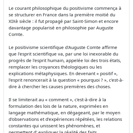
Le courant philosophique du positivisme commença à
se structurer en France dans la première moitié du
XIXè siècle : il fut propagé par Saint-Simon et encore
davantage popularisé en philosophie par Auguste
Comte.
Le positivisme scientifique d'Auguste Comte affirme
que l'esprit scientifique va, par une loi inexorable du
progrès de l'esprit humain, appelée loi des trois états,
remplacer les croyances théologiques ou les
explications métaphysiques. En devenant « positif »,
l'esprit renoncerait à la question « pourquoi ? », c'est-à-
dire à chercher les causes premières des choses.
Il se limiterait au « comment », c'est-à-dire à la
formulation des lois de la nature, exprimées en
langage mathématique, en dégageant, par le moyen
d'observations et d'expériences répétées, les relations
constantes qui unissent les phénomènes, et
permettent d' expliquer la réalité des faits.