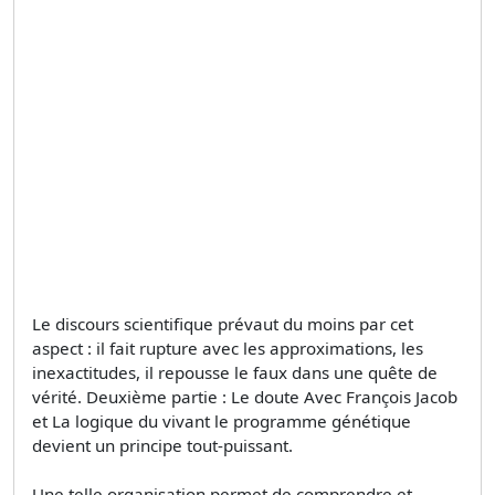
Le discours scientifique prévaut du moins par cet
aspect : il fait rupture avec les approximations, les
inexactitudes, il repousse le faux dans une quête de
vérité. Deuxième partie : Le doute Avec François Jacob
et La logique du vivant le programme génétique
devient un principe tout-puissant.
Une telle organisation permet de comprendre et