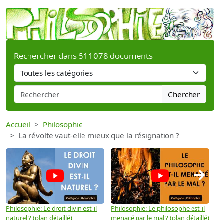
Rechercher dans 511078 documents
Chercher
Accueil
Philosophie
La révolte vaut-elle mieux que la résignation ?
→
Philosophie: Le droit divin est-il
Philosophie: Le philosophe est-il
P
naturel ? (plan détaillé)
menacé par le mal ? (plan détaillé)
l