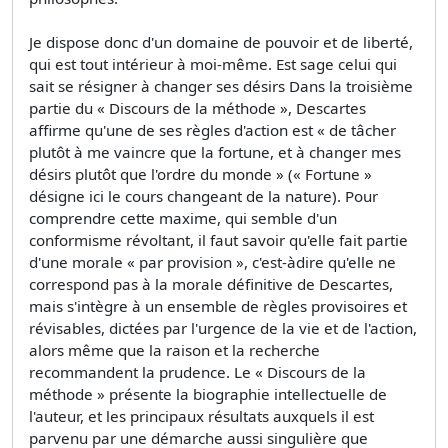
Je dispose donc d'un domaine de pouvoir et de liberté,
qui est tout intérieur à moi-même. Est sage celui qui
sait se résigner à changer ses désirs Dans la troisième
partie du « Discours de la méthode », Descartes
affirme qu'une de ses règles d'action est « de tâcher
plutôt à me vaincre que la fortune, et à changer mes
désirs plutôt que l'ordre du monde » (« Fortune »
désigne ici le cours changeant de la nature). Pour
comprendre cette maxime, qui semble d'un
conformisme révoltant, il faut savoir qu'elle fait partie
d'une morale « par provision », c'est-àdire qu'elle ne
correspond pas à la morale définitive de Descartes,
mais s'intègre à un ensemble de règles provisoires et
révisables, dictées par l'urgence de la vie et de l'action,
alors même que la raison et la recherche
recommandent la prudence. Le « Discours de la
méthode » présente la biographie intellectuelle de
l'auteur, et les principaux résultats auxquels il est
parvenu par une démarche aussi singulière que