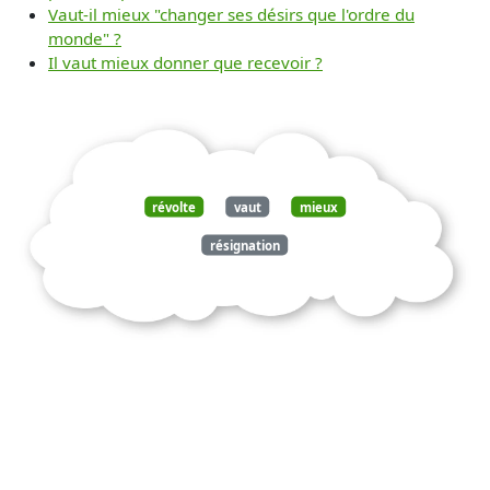
Vaut-il mieux "changer ses désirs que l'ordre du
monde" ?
Il vaut mieux donner que recevoir ?
révolte
vaut
mieux
résignation