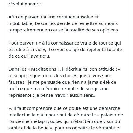
révolutionnaire.
Afin de parvenir à une certitude absolue et
indubitable, Descartes décide de remettre au moins
temporairement en cause la totalité de ses opinions.
Pour parvenir « à la connaissance vraie de tout ce qui
est utile à la vie », il se voit obligé de rejeter la totalité
de ce qu'il avait cru.
Dans les « Méditations », il décrit ainsi son attitude : «
Je suppose que toutes les choses que je vois sont
fausses ; je me persuade que rien n'a jamais été de
tout ce que ma mémoire remplie de songes me
représente ; je pense n'avoir aucun sens...
». Il faut comprendre que ce doute est une démarche
intellectuelle qui a pour but de détruire le « palais » de
l'ancienne métaphysique, qui n'était bâti que « sur du
sable et de la boue », pour reconnaître le véritable. »