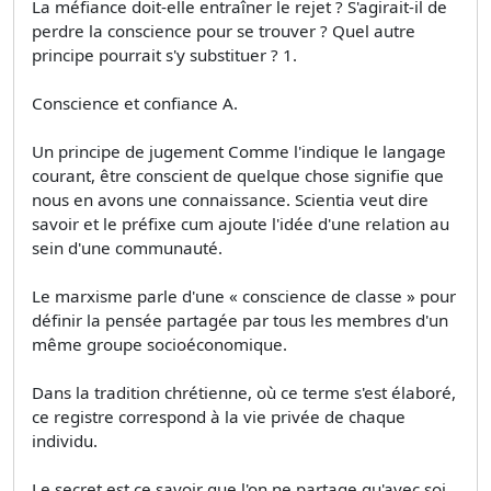
La méfiance doit-elle entraîner le rejet ? S'agirait-il de
perdre la conscience pour se trouver ? Quel autre
principe pourrait s'y substituer ? 1.
Conscience et confiance A.
Un principe de jugement Comme l'indique le langage
courant, être conscient de quelque chose signifie que
nous en avons une connaissance. Scientia veut dire
savoir et le préfixe cum ajoute l'idée d'une relation au
sein d'une communauté.
Le marxisme parle d'une « conscience de classe » pour
définir la pensée partagée par tous les membres d'un
même groupe socioéconomique.
Dans la tradition chrétienne, où ce terme s'est élaboré,
ce registre correspond à la vie privée de chaque
individu.
Le secret est ce savoir que l'on ne partage qu'avec soi