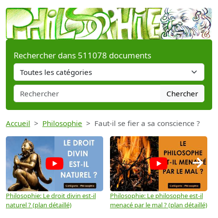
Rechercher dans 511078 documents
Chercher
Accueil
Philosophie
Faut-il se fier a sa conscience ?
→
Philosophie: Le droit divin est-il
Philosophie: Le philosophe est-il
P
naturel ? (plan détaillé)
menacé par le mal ? (plan détaillé)
l
p