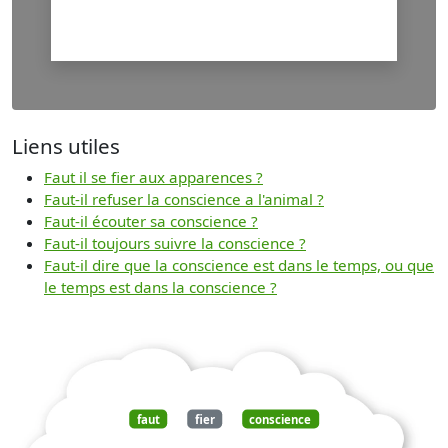
Liens utiles
Faut il se fier aux apparences ?
Faut-il refuser la conscience a l'animal ?
Faut-il écouter sa conscience ?
Faut-il toujours suivre la conscience ?
Faut-il dire que la conscience est dans le temps, ou que
le temps est dans la conscience ?
faut
fier
conscience