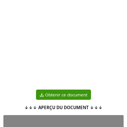
Obtenir ce document
↓↓↓ APERÇU DU DOCUMENT ↓↓↓