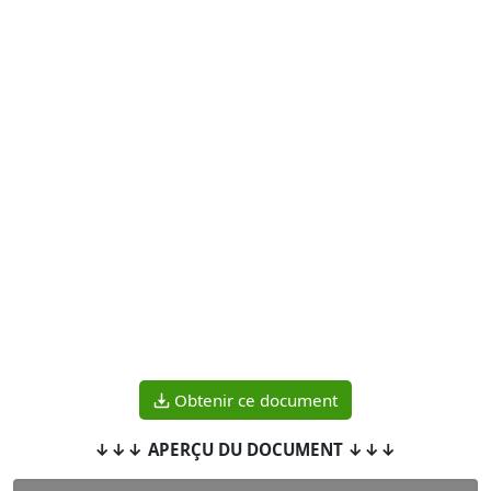
Obtenir ce document
↓↓↓ APERÇU DU DOCUMENT ↓↓↓