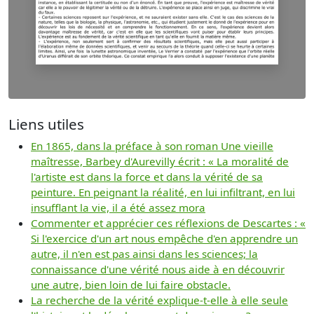
Liens utiles
En 1865, dans la préface à son roman Une vieille
maîtresse, Barbey d'Aurevilly écrit : « La moralité de
l'artiste est dans la force et dans la vérité de sa
peinture. En peignant la réalité, en lui infiltrant, en lui
insufflant la vie, il a été assez mora
Commenter et apprécier ces réflexions de Descartes : «
Si l'exercice d'un art nous empêche d'en apprendre un
autre, il n'en est pas ainsi dans les sciences; la
connaissance d'une vérité nous aide à en découvrir
une autre, bien loin de lui faire obstacle.
La recherche de la vérité explique-t-elle à elle seule