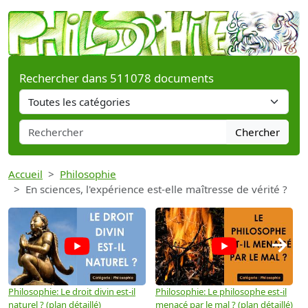
Rechercher dans 511078 documents
Chercher
Accueil
Philosophie
En sciences, l'expérience est-elle maîtresse de vérité ?
→
Philosophie: Le droit divin est-il
Philosophie: Le philosophe est-il
P
naturel ? (plan détaillé)
menacé par le mal ? (plan détaillé)
l