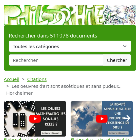
Rechercher dans 511078 documents
Chercher
Accueil
Citations
Les oeuvres d'art sont ascétiques et sans pudeur...
Horkheimer
→
Philosophie: Les objets
Philosophie: La beauté sensible
P