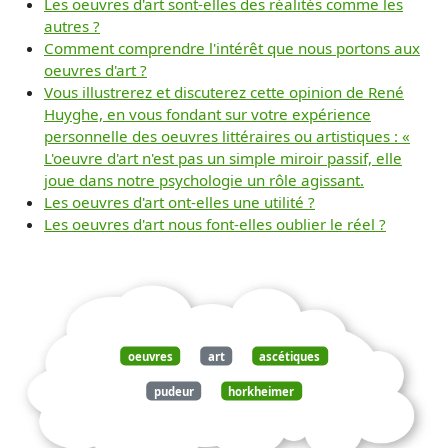
Les oeuvres d'art sont-elles des réalités comme les
autres ?
Comment comprendre l'intérêt que nous portons aux
oeuvres d'art ?
Vous illustrerez et discuterez cette opinion de René
Huyghe, en vous fondant sur votre expérience
personnelle des oeuvres littéraires ou artistiques : «
L'oeuvre d'art n'est pas un simple miroir passif, elle
joue dans notre psychologie un rôle agissant.
Les oeuvres d'art ont-elles une utilité ?
Les oeuvres d'art nous font-elles oublier le réel ?
oeuvres
art
ascétiques
pudeur
horkheimer