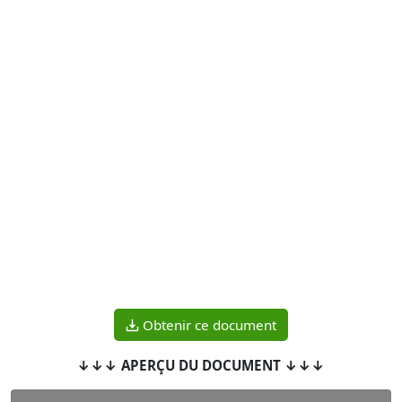
Obtenir ce document
↓↓↓ APERÇU DU DOCUMENT ↓↓↓