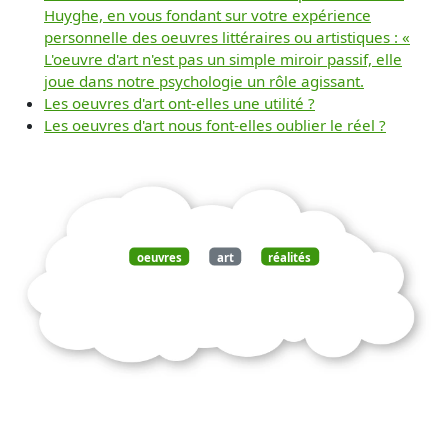
Huyghe, en vous fondant sur votre expérience
personnelle des oeuvres littéraires ou artistiques : «
L'oeuvre d'art n'est pas un simple miroir passif, elle
joue dans notre psychologie un rôle agissant.
Les oeuvres d'art ont-elles une utilité ?
Les oeuvres d'art nous font-elles oublier le réel ?
oeuvres
art
réalités