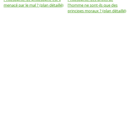
menacé par le mal ? (plan détaillé)
l'homme ne sont-ils que des
e
principes moraux ? (plan détaillé)
(