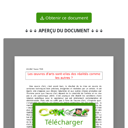
Obtenir ce document
↓↓↓ APERÇU DU DOCUMENT ↓↓↓
Télécharger