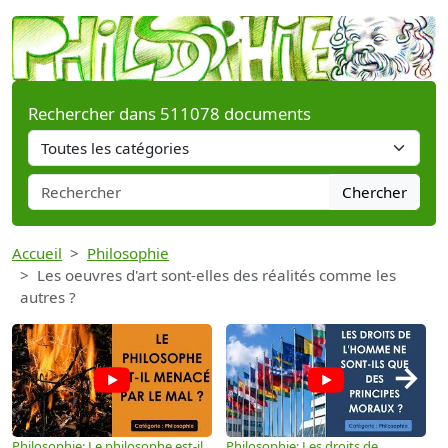
Rechercher dans 511078 documents
Chercher
Accueil
Philosophie
Les oeuvres d'art sont-elles des réalités comme les
autres ?
→
Philosophie: Le philosophe est-il
Philosophie: Les droits de
P