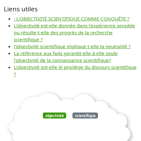
Liens utiles
: L'OBJECTIVITÉ SCIENTIFIQUE COMME CONQUÊTE ?
L'objectivité est-elle donnée dans l'expérience sensible
ou résulte-t-elle des progrès de la recherche
scientifique ?
l'objectivité scientifique implique t-elle la neutralité ?
La référence aux faits garantit-elle à elle seule
l'objectivité de la connaissance scientifique?
L'objectivité est-elle le privilège du discours scientifique
?
objectivité
scientifique