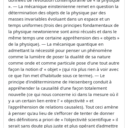
». — La mécanique einsteinienne remet en question la
détermination des objets de la physique par des
masses invariables évoluant dans un espace et un
temps uniformes (trois des principes fondamentaux de
la physique newtonienne sont ainsi récusés et dans le
même temps une certaine appréhension des « objets »
de la physique). — La mécanique quantique en
admettant la nécessité pour penser un phénomène
comme la lumière de poser la dualité de sa nature
comme onde et comme particule pose d'une tout autre
façon la notion d' « objet » (qui n'a plus rien à voir avec
ce que l'on met d'habitude sous ce terme). — Le
principe d'indéterminisme de Heisenberg conduit à
appréhender la causalité d'une façon totalement
nouvelle (ce qui nous concerne ici dans la mesure où il
y a un certain lien entre l' « objectivité » et
l'appréhension de relations causales). Tout ceci amène
à penser qu'au lieu de s'efforcer de tenter de donner
des définitions a priori de « l'objectivité scientifique » il
serait sans doute plus juste et plus opérant d'admettre