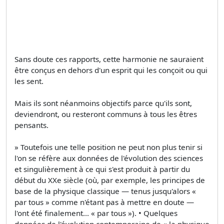
Sans doute ces rapports, cette harmonie ne sauraient
être conçus en dehors d'un esprit qui les conçoit ou qui
les sent.
Mais ils sont néanmoins objectifs parce qu'ils sont,
deviendront, ou resteront communs à tous les êtres
pensants.
» Toutefois une telle position ne peut non plus tenir si
l'on se réfère aux données de l'évolution des sciences
et singulièrement à ce qui s'est produit à partir du
début du XXe siècle (où, par exemple, les principes de
base de la physique classique — tenus jusqu'alors «
par tous » comme n'étant pas à mettre en doute —
l'ont été finalement... « par tous »). • Quelques
données de l'évolution contemporaine de « la physique