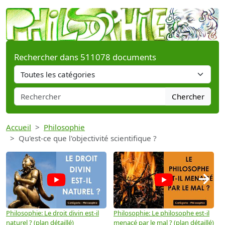
Rechercher dans 511078 documents
Chercher
Accueil
Philosophie
Qu'est-ce que l'objectivité scientifique ?
→
Philosophie: Le droit divin est-il
Philosophie: Le philosophe est-il
P
naturel ? (plan détaillé)
menacé par le mal ? (plan détaillé)
l