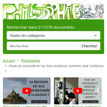
Rechercher dans 511078 documents
Chercher
Accueil
Philosophie
Peut-on considérer la non-violence comme une violence
?
→
Philosophie: La religion est-elle
Philosophie: Peut-on appliquer la
P