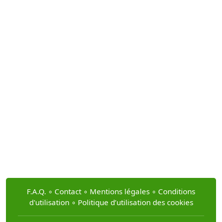
F.A.Q.
∘
Contact
∘
Mentions légales
∘
Conditions
d'utilisation
∘
Politique d’utilisation des cookies