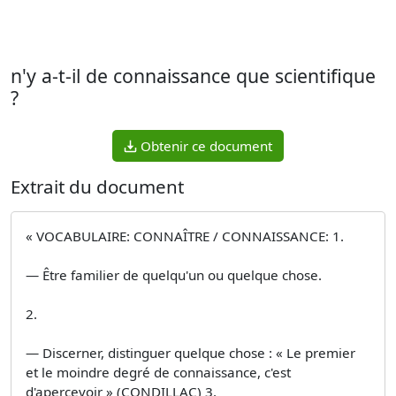
n'y a-t-il de connaissance que scientifique
?
Obtenir ce document
Extrait du document
« VOCABULAIRE: CONNAÎTRE / CONNAISSANCE: 1.
— Être familier de quelqu'un ou quelque chose.
2.
— Discerner, distinguer quelque chose : « Le premier
et le moindre degré de connaissance, c'est
d'apercevoir » (CONDILLAC) 3.