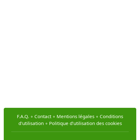
F.A.Q.
∘
Contact
∘
Mentions légales
∘
Conditions
d'utilisation
∘
Politique d’utilisation des cookies