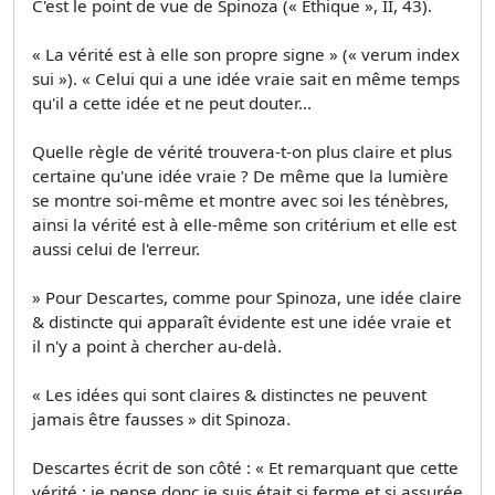
C'est le point de vue de Spinoza (« Ethique », II, 43).
« La vérité est à elle son propre signe » (« verum index
sui »). « Celui qui a une idée vraie sait en même temps
qu'il a cette idée et ne peut douter...
Quelle règle de vérité trouvera-t-on plus claire et plus
certaine qu'une idée vraie ? De même que la lumière
se montre soi-même et montre avec soi les ténèbres,
ainsi la vérité est à elle-même son critérium et elle est
aussi celui de l'erreur.
» Pour Descartes, comme pour Spinoza, une idée claire
& distincte qui apparaît évidente est une idée vraie et
il n'y a point à chercher au-delà.
« Les idées qui sont claires & distinctes ne peuvent
jamais être fausses » dit Spinoza.
Descartes écrit de son côté : « Et remarquant que cette
vérité : je pense donc je suis était si ferme et si assurée