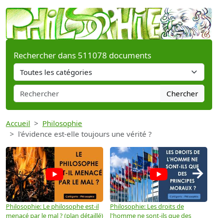
Rechercher dans 511078 documents
Chercher
Accueil
Philosophie
l'évidence est-elle toujours une vérité ?
→
Philosophie: Le philosophe est-il
Philosophie: Les droits de
P
menacé par le mal ? (plan détaillé)
l'homme ne sont-ils que des
e