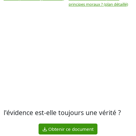
principes moraux ? (plan détaillé)
(
l'évidence est-elle toujours une vérité ?
Obtenir ce document