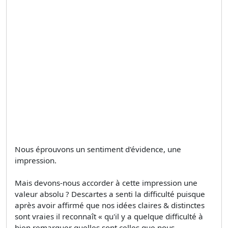
Nous éprouvons un sentiment d'évidence, une
impression.
Mais devons-nous accorder à cette impression une
valeur absolu ? Descartes a senti la difficulté puisque
après avoir affirmé que nos idées claires & distinctes
sont vraies il reconnaît « qu'il y a quelque difficulté à
bien remarquer quelles sont celles que nous