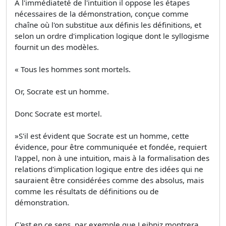
A l'immédiateté de l'intuition il oppose les étapes
nécessaires de la démonstration, conçue comme
chaîne où l'on substitue aux définis les définitions, et
selon un ordre d'implication logique dont le syllogisme
fournit un des modèles.
« Tous les hommes sont mortels.
Or, Socrate est un homme.
Donc Socrate est mortel.
»S'il est évident que Socrate est un homme, cette
évidence, pour être communiquée et fondée, requiert
l'appel, non à une intuition, mais à la formalisation des
relations d'implication logique entre des idées qui ne
sauraient être considérées comme des absolus, mais
comme les résultats de définitions ou de
démonstration.
C'est en ce sens, par exemple que Leibniz montrera