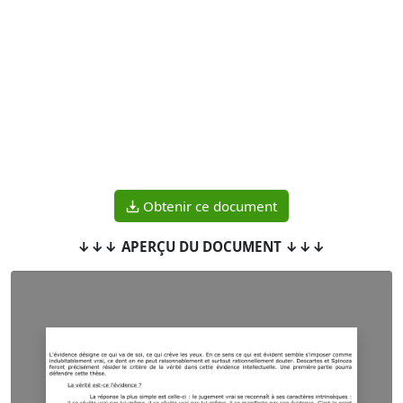
Obtenir ce document
↓↓↓ APERÇU DU DOCUMENT ↓↓↓