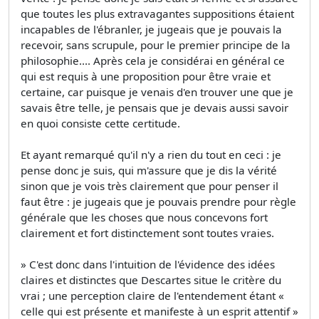
que toutes les plus extravagantes suppositions étaient
incapables de l'ébranler, je jugeais que je pouvais la
recevoir, sans scrupule, pour le premier principe de la
philosophie.... Après cela je considérai en général ce
qui est requis à une proposition pour être vraie et
certaine, car puisque je venais d'en trouver une que je
savais être telle, je pensais que je devais aussi savoir
en quoi consiste cette certitude.
Et ayant remarqué qu'il n'y a rien du tout en ceci : je
pense donc je suis, qui m'assure que je dis la vérité
sinon que je vois très clairement que pour penser il
faut être : je jugeais que je pouvais prendre pour règle
générale que les choses que nous concevons fort
clairement et fort distinctement sont toutes vraies.
» C'est donc dans l'intuition de l'évidence des idées
claires et distinctes que Descartes situe le critère du
vrai ; une perception claire de l'entendement étant «
celle qui est présente et manifeste à un esprit attentif »