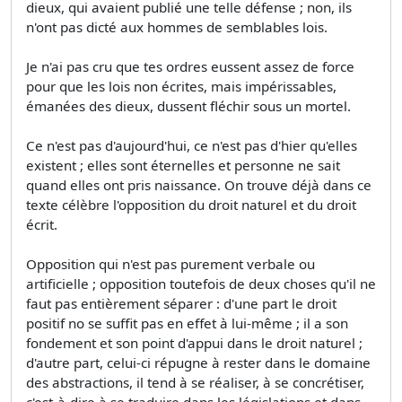
dieux, qui avaient publié une telle défense ; non, ils
n'ont pas dicté aux hommes de semblables lois.
Je n'ai pas cru que tes ordres eussent assez de force
pour que les lois non écrites, mais impérissables,
émanées des dieux, dussent fléchir sous un mortel.
Ce n'est pas d'aujourd'hui, ce n'est pas d'hier qu'elles
existent ; elles sont éternelles et personne ne sait
quand elles ont pris naissance. On trouve déjà dans ce
texte célèbre l'opposition du droit naturel et du droit
écrit.
Opposition qui n'est pas purement verbale ou
artificielle ; opposition toutefois de deux choses qu'il ne
faut pas entièrement séparer : d'une part le droit
positif no se suffit pas en effet à lui-même ; il a son
fondement et son point d'appui dans le droit naturel ;
d'autre part, celui-ci répugne à rester dans le domaine
des abstractions, il tend à se réaliser, à se concrétiser,
c'est-à-dire à se traduire dans les législations et dans