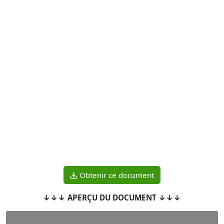
Obtenir ce document
↓↓↓ APERÇU DU DOCUMENT ↓↓↓