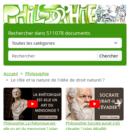
Rechercher dans 511078 documents
Chercher
Accueil
Philosophie
Le rôle et la nature de l'idée de droit naturel ?
→
Philosophie: La rhétorique est-
Philosophie: Socrate aurait il dû
P
elle un art du mensonge ? (plan
s'évader ? (plan détaillé)
s