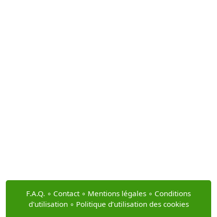
F.A.Q.
∘
Contact
∘
Mentions légales
∘
Conditions
d'utilisation
∘
Politique d’utilisation des cookies