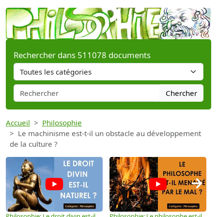
Rechercher dans 511078 documents
Chercher
Accueil
Philosophie
Le machinisme est-t-il un obstacle au développement
de la culture ?
→
Philosophie: Le droit divin est-il
Philosophie: Le philosophe est-il
P