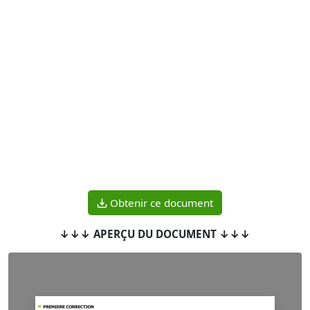
Obtenir ce document
↓↓↓ APERÇU DU DOCUMENT ↓↓↓