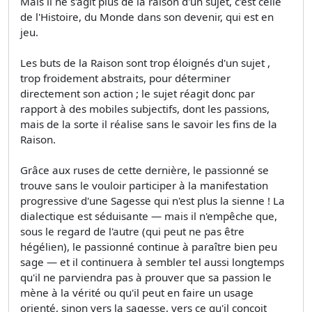
Mais il ne s'agit plus de la raison d'un sujet, c'est celle
de l'Histoire, du Monde dans son devenir, qui est en
jeu.
Les buts de la Raison sont trop éloignés d'un sujet ,
trop froidement abstraits, pour déterminer
directement son action ; le sujet réagit donc par
rapport à des mobiles subjectifs, dont les passions,
mais de la sorte il réalise sans le savoir les fins de la
Raison.
Grâce aux ruses de cette dernière, le passionné se
trouve sans le vouloir participer à la manifestation
progressive d'une Sagesse qui n'est plus la sienne ! La
dialectique est séduisante — mais il n'empêche que,
sous le regard de l'autre (qui peut ne pas être
hégélien), le passionné continue à paraître bien peu
sage — et il continuera à sembler tel aussi longtemps
qu'il ne parviendra pas à prouver que sa passion le
mène à la vérité ou qu'il peut en faire un usage
orienté, sinon vers la sagesse, vers ce qu'il conçoit