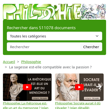
Rechercher dans 511078 documents
Chercher
Accueil
Philosophie
La sagesse est-elle compatible avec la passion ?
→
Philosophie: La rhétorique est-
Philosophie: Socrate aurait il dû
P
elle un art du mensonge ? (plan
s'évader ? (plan détaillé)
s