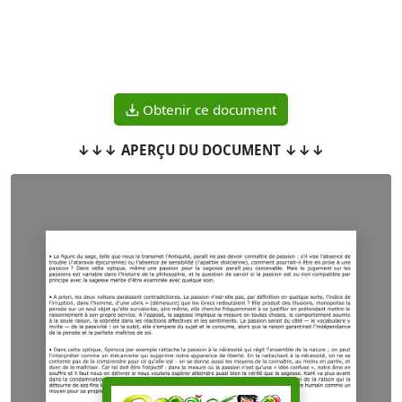
Obtenir ce document
↓↓↓ APERÇU DU DOCUMENT ↓↓↓