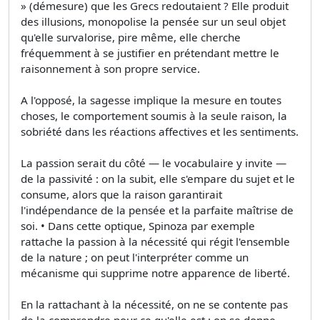
» (démesure) que les Grecs redoutaient ? Elle produit
des illusions, monopolise la pensée sur un seul objet
qu'elle survalorise, pire même, elle cherche
fréquemment à se justifier en prétendant mettre le
raisonnement à son propre service.
A l'opposé, la sagesse implique la mesure en toutes
choses, le comportement soumis à la seule raison, la
sobriété dans les réactions affectives et les sentiments.
La passion serait du côté — le vocabulaire y invite —
de la passivité : on la subit, elle s'empare du sujet et le
consume, alors que la raison garantirait
l'indépendance de la pensée et la parfaite maîtrise de
soi. • Dans cette optique, Spinoza par exemple
rattache la passion à la nécessité qui régit l'ensemble
de la nature ; on peut l'interpréter comme un
mécanisme qui supprime notre apparence de liberté.
En la rattachant à la nécessité, on ne se contente pas
de la comprendre pour ce qu'elle est : on se donne