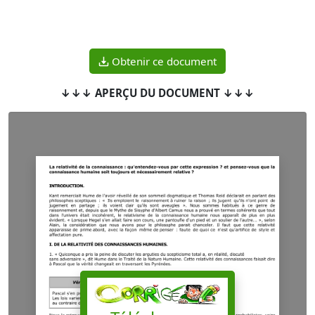
Obtenir ce document
↓↓↓ APERÇU DU DOCUMENT ↓↓↓