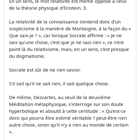
En un sens, le mot relativité est même opposé à celui
de la théorie physique d'Einstein. 3.
La relativité de la connaissance s'entend donc d'un
scepticisme à la manière de Montaigne, à la façon du «
Que sais-je ? », car lorsque Socrate affirme : « Je ne
sais qu'une chose, c'est que je ne sais rien », ce n'est
point là du relativisme, mais, en un sens, c'est presque
du dogmatisme.
Socrate est sûr de ne rien savoir.
S'il sait qu'il ne sait rien, il sait quelque chose.
De même, Descartes, au seuil de la deuxième
Méditation métaphysique, s'interroge sur son doute
hyperbolique et aboutit à cette certitude : « Qu'est-ce
donc qui pourra être estimé véritable ? peut-être rien
autre chose, sinon qu'il n'y a rien au monde de certain
».