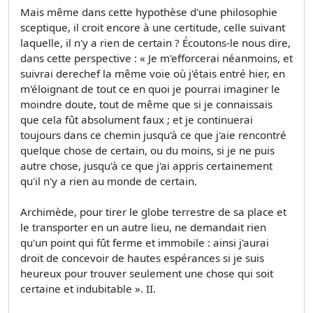
Mais même dans cette hypothèse d'une philosophie
sceptique, il croit encore à une certitude, celle suivant
laquelle, il n'y a rien de certain ? Écoutons-le nous dire,
dans cette perspective : « Je m'efforcerai néanmoins, et
suivrai derechef la même voie où j'étais entré hier, en
m'éloignant de tout ce en quoi je pourrai imaginer le
moindre doute, tout de même que si je connaissais
que cela fût absolument faux ; et je continuerai
toujours dans ce chemin jusqu'à ce que j'aie rencontré
quelque chose de certain, ou du moins, si je ne puis
autre chose, jusqu'à ce que j'ai appris certainement
qu'il n'y a rien au monde de certain.
Archimède, pour tirer le globe terrestre de sa place et
le transporter en un autre lieu, ne demandait rien
qu'un point qui fût ferme et immobile : ainsi j'aurai
droit de concevoir de hautes espérances si je suis
heureux pour trouver seulement une chose qui soit
certaine et indubitable ». II.