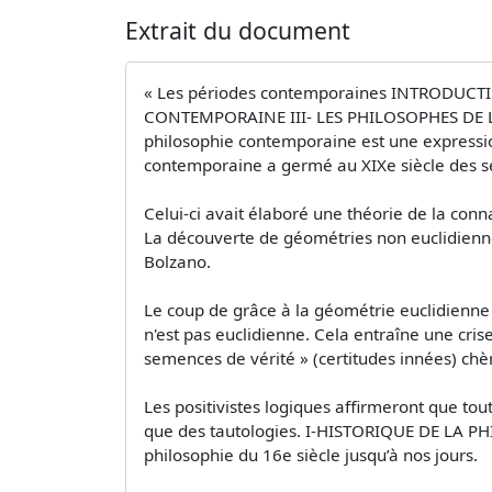
Extrait du document
« Les périodes contemporaines INTRODUCT
CONTEMPORAINE III- LES PHILOSOPHES DE
philosophie contemporaine est une expression
contemporaine a germé au XIXe siècle des 
Celui-ci avait élaboré une théorie de la conn
La découverte de géométries non euclidienne
Bolzano.
Le coup de grâce à la géométrie euclidienne
n'est pas euclidienne. Cela entraîne une cri
semences de vérité » (certitudes innées) chè
Les positivistes logiques affirmeront que tout
que des tautologies. I-HISTORIQUE DE LA P
philosophie du 16e siècle jusqu’à nos jours.