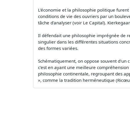
L'économie et la philosophie politique fure
conditions de vie des ouvriers par un boule
tâche d'analyser (voir Le Capital). Kierkegaar
Il défendait une philosophie imprégnée de re
singulier dans les différentes situations con
des formes variées.
Schématiquement, on oppose souvent d'un côt
c'est en ayant une meilleure compréhension 
philosophie continentale, regroupant des app
», comme la tradition herméneutique (Ricœur, 