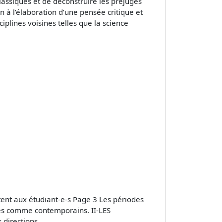
classiques et de déconstruire les préjugés
n à l’élaboration d’une pensée critique et
plines voisines telles que la science
tent aux étudiant-e-s Page 3 Les périodes
ues comme contemporains. II-LES
directions.