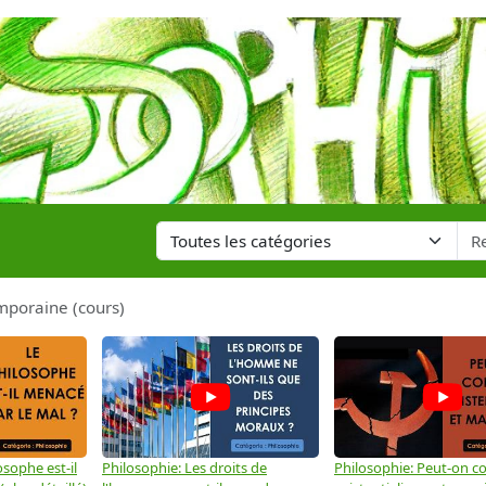
mporaine (cours)
osophe est-il
Philosophie: Les droits de
Philosophie: Peut-on co