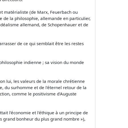
 et matérialiste (de Marx, Feuerbach ou
 de la philosophie, allemande en particulier,
l'idéalisme allemand, de Schopenhauer et de
rrasser de ce qui semblait être les restes
 philosophie indienne ; sa vision du monde
n lui, les valeurs de la morale chrétienne
me, du surhomme et de l'éternel retour de la
rection, comme le positivisme d'Auguste
ait l'économie et l'éthique à un principe de
plus grand bonheur du plus grand nombre »),