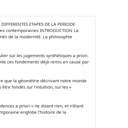
 DIFFERENTES ETAPES DE LA PERIODE
es contemporaines INTRODUCTION La
 nés de la modernité. La philosophie
lier sur les jugements synthétiques a priori.
anle ces fondements déjà remis en cause par
tre que la géométrie décrivant notre monde
re fondés sur l'intuition, sur les «
ences a priori » ne disant rien, et n'étant
oraine englobe l’histoire de la