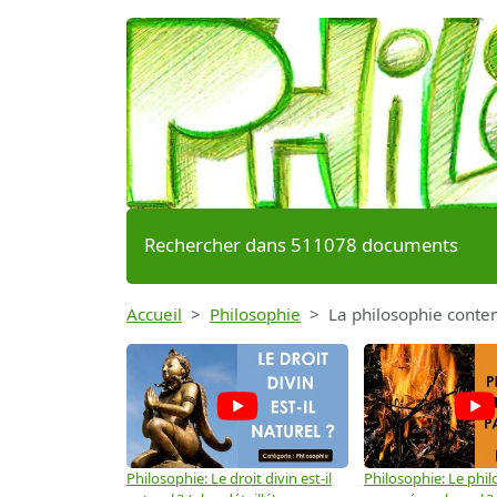
Rechercher dans 511078 documents
Accueil
Philosophie
La philosophie conte
Philosophie: Le droit divin est-il
Philosophie: Le phil