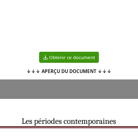
Obtenir ce document
↓↓↓ APERÇU DU DOCUMENT ↓↓↓