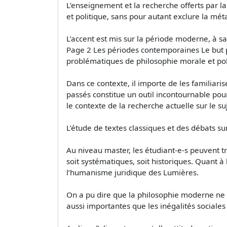
L’enseignement et la recherche offerts par l
et politique, sans pour autant exclure la mé
L’accent est mis sur la période moderne, à sav
Page 2 Les périodes contemporaines Le but p
problématiques de philosophie morale et poli
Dans ce contexte, il importe de les familiari
passés constitue un outil incontournable pou
le contexte de la recherche actuelle sur le suj
L’étude de textes classiques et des débats s
Au niveau master, les étudiant-e-s peuvent tr
soit systématiques, soit historiques. Quant 
l’humanisme juridique des Lumières.
On a pu dire que la philosophie moderne ne f
aussi importantes que les inégalités sociales 