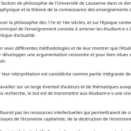
a Section de philosophie de l’Université de Lausanne dans ce do
taphysique et la théorie de la connaissance des enseignements 
oir la philosophie des 17e et 18e siècles, et sur l’époque contem
rincipal de l’enseignement consiste à amener les étudiant-e-s
tique d’actualité.
ser avec différentes méthodologies et de leur montrer que l’étud
r développer une argumentation raisonnée et pour bien situer et
et.
ur leur interprétation est considérée comme partie intégrante de
availler sur un large éventail d’auteurs et de thématiques auxqu
à la recherche, le but est de transmettre aux étudiant-e-s une v
ournit pas les ressources intellectuelles qui permettraient de
issues de l’économie capitaliste, de la destruction de l’environn