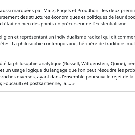
nt aussi marquées par Marx, Engels et Proudhon : les deux premi
versement des structures économiques et politiques de leur épo
d était en bien des points un précurseur de l'existentialisme.
ligion et représentant un individualisme radical qui dit comment
crètes. La philosophie contemporaine, héritière de traditions mul
é la philosophie analytique (Russell, Wittgenstein, Quine), né
et un usage logique du langage que l'on peut résoudre les probl
roches diverses, ayant dans l'ensemble poursuivi le rejet de la 
Foucault) et postkantienne, la.... »