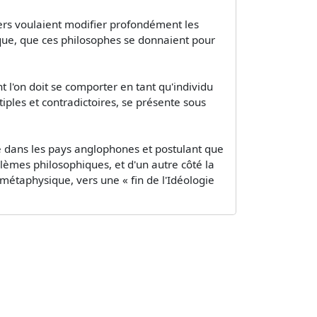
ers voulaient modifier profondément les
que, que ces philosophes se donnaient pour
 l'on doit se comporter en tant qu'individu
tiples et contradictoires, se présente sous
e dans les pays anglophones et postulant que
èmes philosophiques, et d'un autre côté la
métaphysique, vers une « fin de l'Idéologie