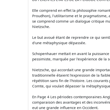
Elle comprend en effet la philosophie romant
Proudhon), l'utilitarisme et le pragmatisme,
se comprend comme un dialogue critique mais
Nietzsche.
Le but avoué étant de reprendre ce qui sembla
d'une métaphysique dépassée.
Schopenhauer mettait en avant la puissance e
pessimiste, marquée par l'expérience de la s
Nietzsche, qui accordait une grande importan
traditionnelle étaient l'expression de la faib
répétition sans fin de l'histoire. Les couran
Comte, qui voulait dépasser la métaphysiqu
En Page 4 Les périodes contemporaines Anglet
comparaison des avantages et des inconvénien
eut une grande influence en Occident.