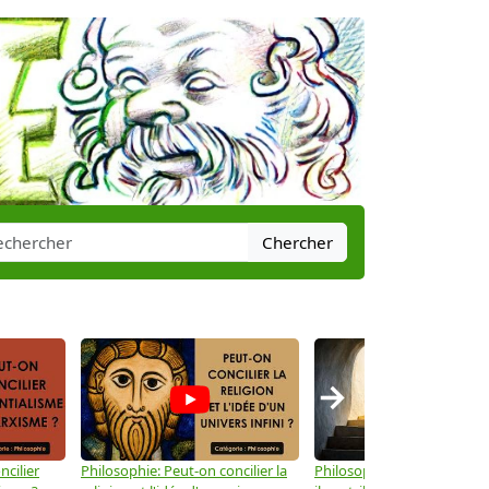
Chercher
→
ncilier
Philosophie: Peut-on concilier la
Philosophie: Le mysticisme