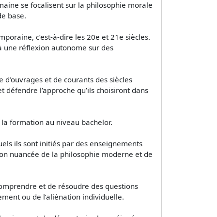
maine se focalisent sur la philosophie morale
de base.
poraine, c’est-à-dire les 20e et 21e siècles.
 à une réflexion autonome sur des
e d’ouvrages et de courants des siècles
 défendre l’approche qu’ils choisiront dans
 la formation au niveau bachelor.
els ils sont initiés par des enseignements
ision nuancée de la philosophie moderne et de
 comprendre et de résoudre des questions
ement ou de l’aliénation individuelle.