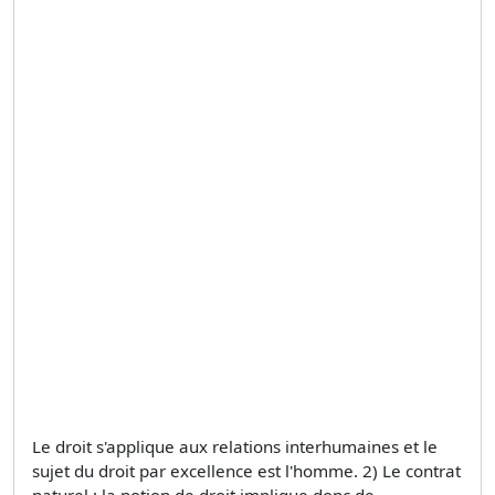
Le droit s'applique aux relations interhumaines et le
sujet du droit par excellence est l'homme. 2) Le contrat
naturel : la notion de droit implique donc de