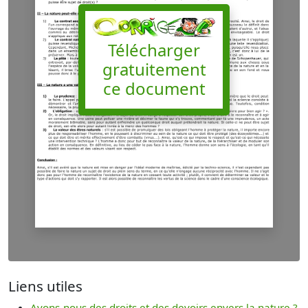
Télécharger
gratuitement
ce document
Liens utiles
Avons-nous des droits et des devoirs envers la nature ?