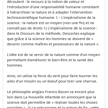
découlent : le recours à la notion de valeur et
l'introduction d'une responsabilité humaine consistant
à hiérarchiser la nature et à adapter l'intervention
technoscientifique humaine. I – L'impérialisme de la
science : la nature est un moyen (non une fin) et ne
connaît pas de droits 1) L'impérialisme de la science :
dans le Discours de la méthode, Descartes explique
que grâce à la science les hommes se doivent de «
devenir comme maîtres et possesseurs de la nature ».
L'idée est de se servir de la nature comme d'un moyen
permettant d'améliorer le bien-être et la santé des
hommes.
Ainsi, on utilise la force du vent pour faire tourner les
ailes d'un moulin ou un boeuf pour tirer une charrue.
Le philosophe anglais Francis Bacon va encore plus
loin dans La Nouvelle Atlantide en annonçant que la
science doit permettre de « réaliser toutes les choses
possibles ». 2) Le mécanisme et la notion de fin : cette