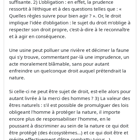
suffisante. 2) L'obligation : en effet, la prudence
ressortit à l'éthique et à des questions telles que : «
Quelles règles suivre pour bien agir ? ». Or, le droit
implique l'idée d'obligation : le sujet du droit m'oblige à
respecter son droit propre, c'est-à-dire à le reconnaître
et à agir en conséquence.
Une usine peut polluer une rivière et décimer la faune
qui s'y trouve, commentant par-là une imprudence, un
acte moralement blâmable, sans pour autant
enfreindre un quelconque droit auquel prétendrait la
nature.
Si celle-ci ne peut être sujet de droit, est-elle alors pour
autant livrée à la merci des hommes ? 3) La valeur des
êtres naturels : s'il est possible de promulguer des lois
obligeant l'homme à protéger la nature, il importe
encore plus de responsabiliser l'homme, en le
poussant à discriminer au sein de la nature ce qui doit
être protégé (des écosystèmes...) et ce qui doit être et
mérite effectivement d'être combattu (virus...).