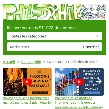
Rechercher dans 511078 documents
Chercher
Accueil
Philosophie
La nature a-t-elle des droits ?
→
Philosophie: Le philosophe est-il
Philosophie: Les droits de
P
menacé par le mal ? (plan détaillé)
l'homme ne sont-ils que des
e
principes moraux ? (plan détaillé)
(