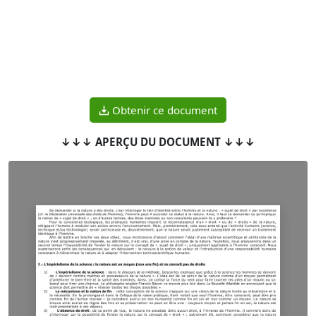
Obtenir ce document
↓↓↓ APERÇU DU DOCUMENT ↓↓↓