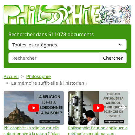
Rechercher dans 511078 documents
Chercher
Accueil
Philosophie
La mémoire suffit-elle à l'historien ?
→
Philosophie: La religion est-elle
Philosophie: Peut-on appliquer la
P
subordonnée à la raison ? (plan
méthode scientifique aux
n