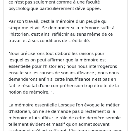
ce n'est pas seulement comme à une faculté
psychologique particulièrement développée.
Par son travail, c'est la mémoire d'un peuple qui
s'exprime et vit. Se demander si la mémoire suffit à
l'historien, c'est ainsi réfléchir au sens même de ce
travail et à ses conditions de crédibilité.
Nous préciserons tout d'abord les raisons pour
lesquelles on peut affirmer que la mémoire est
essentielle pour l'historien ; nous nous interrogerons
ensuite sur les causes de son insuffisance ; nous nous
demanderons enfin si cette insuffisance n'est pas en
fait le résultat d'une compréhension trop étroite de la
notion de mémoire. 1.
La mémoire essentielle Lorsque l'on évoque le métier
d'historien, on ne se demande pas directement si la
mémoire « lui suffit» : le rôle de cette dernière semble
tellement évident et massif qu'on admet souvent
tacitement qu'il est suffisant. L'histoire commence avec