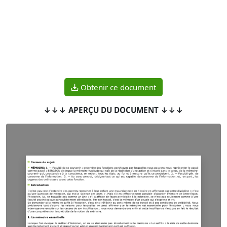
Obtenir ce document
↓↓↓ APERÇU DU DOCUMENT ↓↓↓