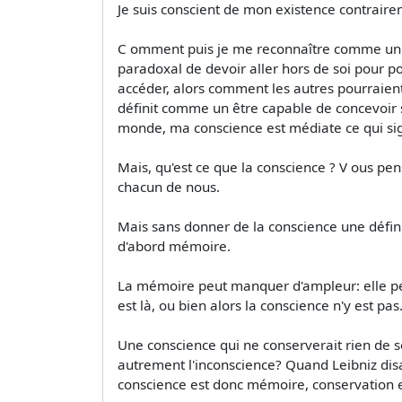
Je suis conscient de mon existence contrairem
C omment puis je me reconnaître comme un in
paradoxal de devoir aller hors de soi pour 
accéder, alors comment les autres pourraie
définit comme un être capable de concevoir s
monde, ma conscience est médiate ce qui signi
Mais, qu'est ce que la conscience ? V ous pe
chacun de nous.
Mais sans donner de la conscience une définiti
d'abord mémoire.
La mémoire peut manquer d'ampleur: elle peut
est là, ou bien alors la conscience n'y est pas
Une conscience qui ne conserverait rien de so
autrement l'inconscience? Quand Leibniz disait
conscience est donc mémoire, conservation e