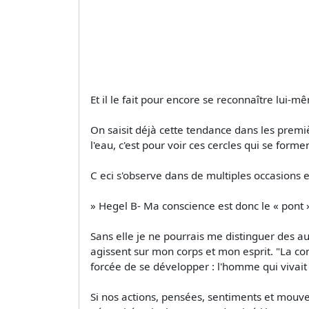
Et il le fait pour encore se reconnaître lui
On saisit déjà cette tendance dans les premièr
l'eau, c'est pour voir ces cercles qui se for
C eci s'observe dans de multiples occasions e
» Hegel B- Ma conscience est donc le « pont 
Sans elle je ne pourrais me distinguer des a
agissent sur mon corps et mon esprit. "La co
forcée de se développer : l'homme qui vivait s
Si nos actions, pensées, sentiments et mouvem