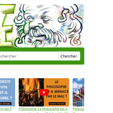
Chercher
→
in est-il
Philosophie: Le philosophe est-il
Philosophie: Les droits de