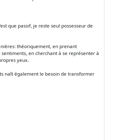
'est que passif, je reste seul possesseur de
anières: théoriquement, en prenant
 sentiments, en cherchant à se représenter à
 propres yeux.
ts naît également le besoin de transformer