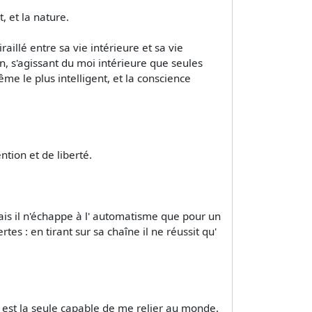
t, et la nature.
aillé entre sa vie intérieure et sa vie
n, s'agissant du moi intérieure que seules
ême le plus intelligent, et la conscience
ntion et de liberté.
,mais il n'échappe à l' automatisme que pour un
s : en tirant sur sa chaîne il ne réussit qu'
 est la seule capable de me relier au monde.