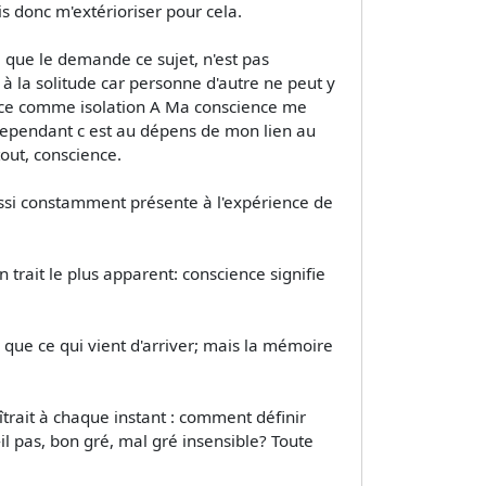
s donc m'extérioriser pour cela.
 que le demande ce sujet, n'est pas
 la solitude car personne d'autre ne peut y
ence comme isolation A Ma conscience me
e cependant c est au dépens de mon lien au
out, conscience.
aussi constamment présente à l'expérience de
n trait le plus apparent: conscience signifie
que ce qui vient d'arriver; mais la mémoire
îtrait à chaque instant : comment définir
il pas, bon gré, mal gré insensible? Toute