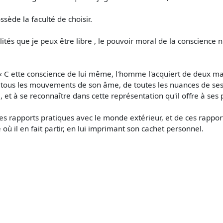
ossède la faculté de choisir.
ités que je peux être libre , le pouvoir moral de la conscience n
« C ette conscience de lui même, l'homme l'acquiert de deux m
de tous les mouvements de son âme, de toutes les nuances de ses
, et à se reconnaître dans cette représentation qu'il offre à ses
rapports pratiques avec le monde extérieur, et de ces rappor
il en fait partir, en lui imprimant son cachet personnel.