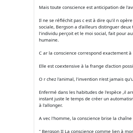
Mais toute conscience est anticipation de l'aven
Il ne se réfléchit pas c est à dire qu'il n op
sociale, Bergson a d'ailleurs distinguer deux
l'individu perçoit et le moi social, fait pour 
humaine.
C ar la conscience correspond exactement à l
Elle est coextensive à la frange d'action poss
O r chez l'animal, l'invention n'est jamais qu
Enfermé dans les habitudes de l'espèce ,il arr
instant juste le temps de créer un automatism
à l'allonger.
A vec l'homme, la conscience brise la chaîne
" Bergson II La conscience comme lien à mon