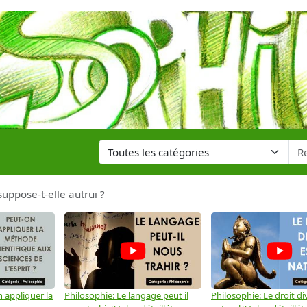
suppose-t-elle autrui ?
 appliquer la
Philosophie: Le langage peut il
Philosophie: Le droit div