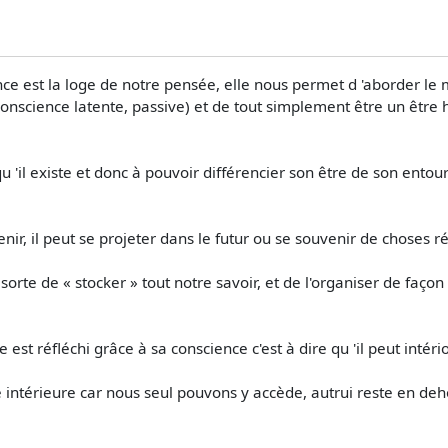
nce est la loge de notre pensée, elle nous permet d 'aborder le
nscience latente, passive) et de tout simplement être un être 
'il existe et donc à pouvoir différencier son être de son entour
enir, il peut se projeter dans le futur ou se souvenir de choses r
te de « stocker » tout notre savoir, et de l'organiser de façon à
 est réfléchi grâce à sa conscience c'est à dire qu 'il peut intér
intérieure car nous seul pouvons y accède, autrui reste en deh