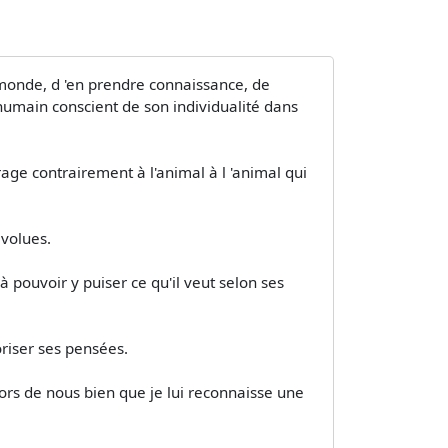
 monde, d 'en prendre connaissance, de
humain conscient de son individualité dans
age contrairement à l'animal à l 'animal qui
évolues.
 pouvoir y puiser ce qu'il veut selon ses
ioriser ses pensées.
ors de nous bien que je lui reconnaisse une