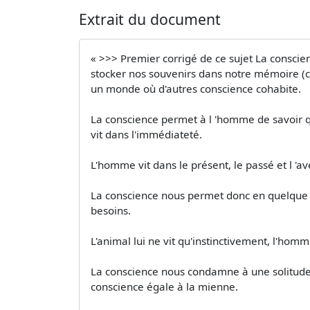
Extrait du document
« >>> Premier corrigé de ce sujet La conscie
stocker nos souvenirs dans notre mémoire (co
un monde où d'autres conscience cohabite.
La conscience permet à l 'homme de savoir qu 
vit dans l'immédiateté.
L'homme vit dans le présent, le passé et l 'av
La conscience nous permet donc en quelque sor
besoins.
L'animal lui ne vit qu'instinctivement, l'homme
La conscience nous condamne à une solitude 
conscience égale à la mienne.