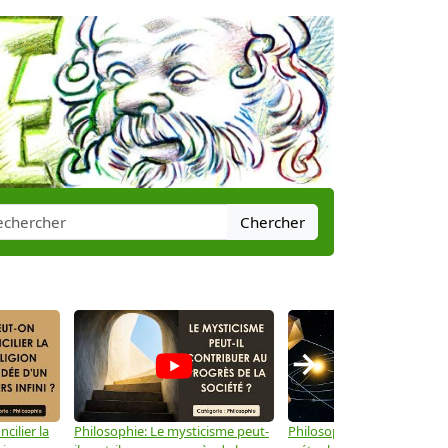
Chercher
→
cilier la
Philosophie: Le mysticisme peut-
Philosophie: Peut-on lier la