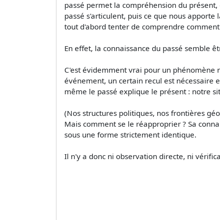
passé permet la compréhension du présent, ou
passé s'articulent, puis ce que nous apporte 
tout d'abord tenter de comprendre comment il
En effet, la connaissance du passé semble êt
C'est évidemment vrai pour un phénomène natu
événement, un certain recul est nécessaire 
même le passé explique le présent : notre sit
(Nos structures politiques, nos frontières
Mais comment se le réapproprier ? Sa connaissa
sous une forme strictement identique.
Il n'y a donc ni observation directe, ni vérifi