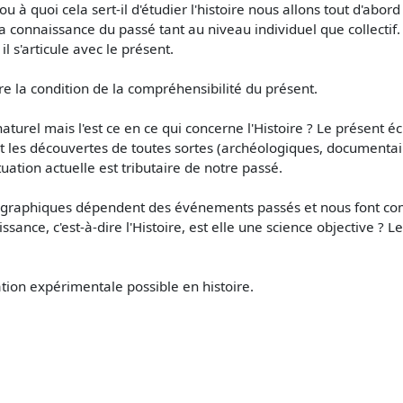
 à quoi cela sert-il d'étudier l'histoire nous allons tout d'ab
la connaissance du passé tant au niveau individuel que collectif.
 s'articule avec le présent.
re la condition de la compréhensibilité du présent.
rel mais l'est ce en ce qui concerne l'Histoire ? Le présent éc
et les découvertes de toutes sortes (archéologiques, documenta
uation actuelle est tributaire de notre passé.
 géographiques dépendent des événements passés et nous font c
nce, c'est-à-dire l'Histoire, est elle une science objective ? Le
cation expérimentale possible en histoire.