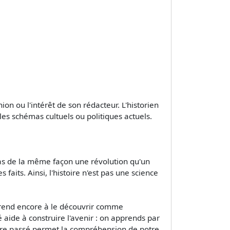
nion ou l'intérêt de son rédacteur. L'historien
 les schémas cultuels ou politiques actuels.
a pas de la même façon une révolution qu'un
faits. Ainsi, l'histoire n'est pas une science
pprend encore à le découvrir comme
 aide à construire l'avenir : on apprends par
notre passé permet la compréhension de notre