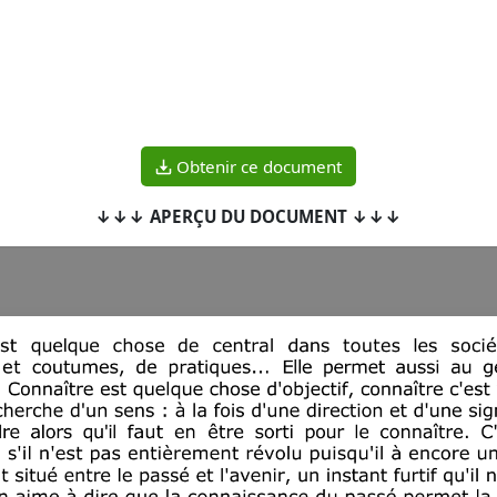
Obtenir ce document
↓↓↓ APERÇU DU DOCUMENT ↓↓↓