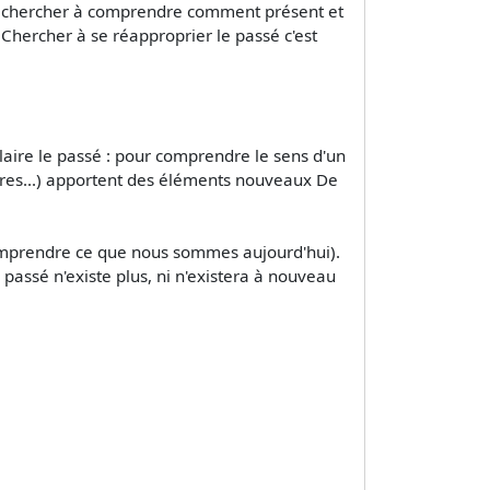
ord chercher à comprendre comment présent et
 Chercher à se réapproprier le passé c'est
laire le passé : pour comprendre le sens d'un
ires...) apportent des éléments nouveaux De
omprendre ce que nous sommes aujourd'hui).
 passé n'existe plus, ni n'existera à nouveau