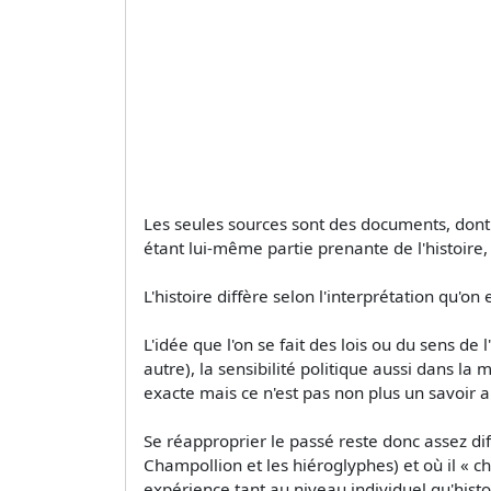
Les seules sources sont des documents, dont le 
étant lui-même partie prenante de l'histoire, 
L'histoire diffère selon l'interprétation qu
L'idée que l'on se fait des lois ou du sens de
autre), la sensibilité politique aussi dans la
exacte mais ce n'est pas non plus un savoir 
Se réapproprier le passé reste donc assez di
Champollion et les hiéroglyphes) et où il « c
expérience tant au niveau individuel qu'hist