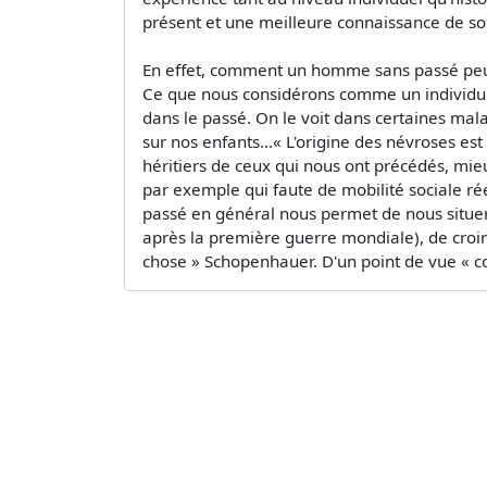
présent et une meilleure connaissance de soi
En effet, comment un homme sans passé peut 
Ce que nous considérons comme un individu dan
dans le passé. On le voit dans certaines mala
sur nos enfants...« L'origine des névroses e
héritiers de ceux qui nous ont précédés, mie
par exemple qui faute de mobilité sociale rée
passé en général nous permet de nous situer
après la première guerre mondiale), de croire
chose » Schopenhauer. D'un point de vue « c