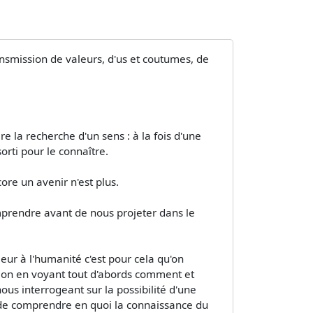
ansmission de valeurs, d'us et coutumes, de
e la recherche d'un sens : à la fois d'une
sorti pour le connaître.
ore un avenir n'est plus.
comprendre avant de nous projeter dans le
ur à l'humanité c'est pour cela qu'on
stion en voyant tout d'abords comment et
us interrogeant sur la possibilité d'une
n de comprendre en quoi la connaissance du