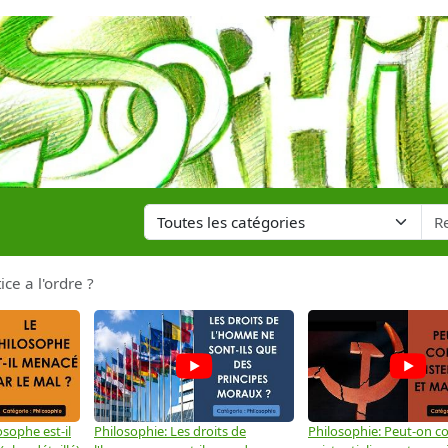
ice a l'ordre ?
osophe est-il
Philosophie: Les droits de
Philosophie: Peut-on co