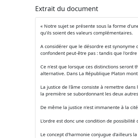
Extrait du document
« Notre sujet se présente sous la forme d'une
qu'ils soient des valeurs complémentaires.
A considérer que le désordre est synonyme d'inj
confondent peut-être pas : tandis que l'ordre s
Ce n'est que lorsque ces distinctions seront 
alternative. Dans La République Platon montre
La justice de l'âme consiste à remettre dans l'
la première se subordonnant les deux autres
De même la justice n'est immanente à la cité
L'ordre est donc une condition de possibilité d
Le concept d'harmonie conjugue d'ailleurs la 