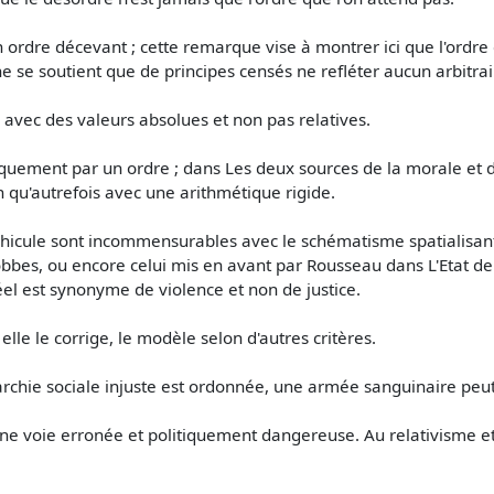
un ordre décevant ; cette remarque vise à montrer ici que l'ordre 
 ne se soutient que de principes censés ne refléter aucun arbitrai
e avec des valeurs absolues et non pas relatives.
iquement par un ordre ; dans Les deux sources de la morale et 
n qu'autrefois avec une arithmétique rigide.
hicule sont incommensurables avec le schématisme spatialisant d
Hobbes, ou encore celui mis en avant par Rousseau dans L'Etat de
réel est synonyme de violence et non de justice.
, elle le corrige, le modèle selon d'autres critères.
rarchie sociale injuste est ordonnée, une armée sanguinaire peut 
une voie erronée et politiquement dangereuse. Au relativisme et à 