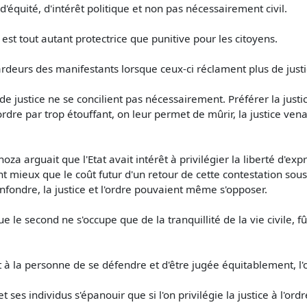
 d'équité, d'intérêt politique et non pas nécessairement civil.
e est tout autant protectrice que punitive pour les citoyens.
ardeurs des manifestants lorsque ceux-ci réclament plus de justi
 de justice ne se concilient pas nécessairement. Préférer la justi
ordre par trop étouffant, on leur permet de mûrir, la justice ven
oza arguait que l'Etat avait intérêt à privilégier la liberté d'ex
t mieux que le coût futur d'un retour de cette contestation sous 
nfondre, la justice et l'ordre pouvaient même s'opposer.
que le second ne s'occupe que de la tranquillité de la vie civile, 
 à la personne de se défendre et d'être jugée équitablement, l'
ses individus s'épanouir que si l'on privilégie la justice à l'ordr