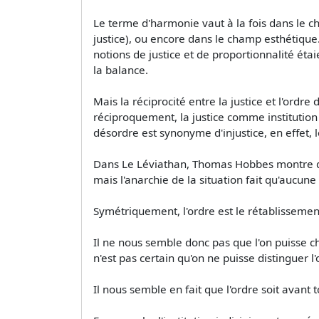
Le terme d'harmonie vaut à la fois dans le 
justice), ou encore dans le champ esthétiqu
notions de justice et de proportionnalité éta
la balance.
Mais la réciprocité entre la justice et l'ordr
réciproquement, la justice comme institution s
désordre est synonyme d'injustice, en effet, l
Dans Le Léviathan, Thomas Hobbes montre que 
mais l'anarchie de la situation fait qu'aucune 
Symétriquement, l'ordre est le rétablissemen
Il ne nous semble donc pas que l'on puisse choisi
n'est pas certain qu'on ne puisse distinguer l'
Il nous semble en fait que l'ordre soit avant t