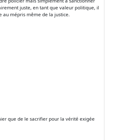
 ordre policier mais simplement à sanctionner
irement juste, en tant que valeur politique, il
dre au mépris même de la justice.
ier que de le sacrifier pour la vérité exigée