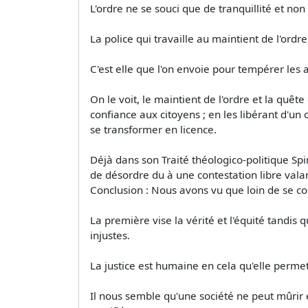
L'ordre ne se souci que de tranquillité et non
La police qui travaille au maintient de l'ordr
C'est elle que l'on envoie pour tempérer les 
On le voit, le maintient de l'ordre et la quête
confiance aux citoyens ; en les libérant d'un 
se transformer en licence.
Déjà dans son Traité théologico-politique Spin
de désordre du à une contestation libre valan
Conclusion : Nous avons vu que loin de se co
La première vise la vérité et l'équité tandis 
injustes.
La justice est humaine en cela qu'elle permet
Il nous semble qu'une société ne peut mûrir et 