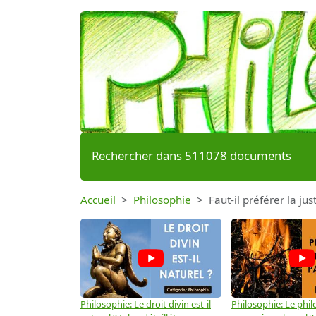
Rechercher dans 511078 documents
Accueil
Philosophie
Faut-il préférer la just
Philosophie: Le droit divin est-il
Philosophie: Le phil