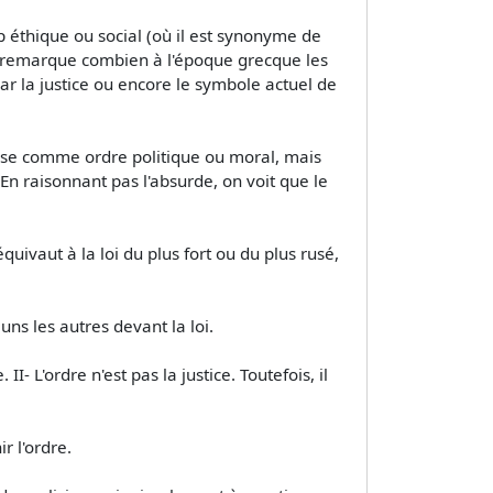
 éthique ou social (où il est synonyme de
on remarque combien à l'époque grecque les
par la justice ou encore le symbole actuel de
mprise comme ordre politique ou moral, mais
 En raisonnant pas l'absurde, on voit que le
ivaut à la loi du plus fort ou du plus rusé,
ns les autres devant la loi.
II- L'ordre n'est pas la justice. Toutefois, il
r l'ordre.