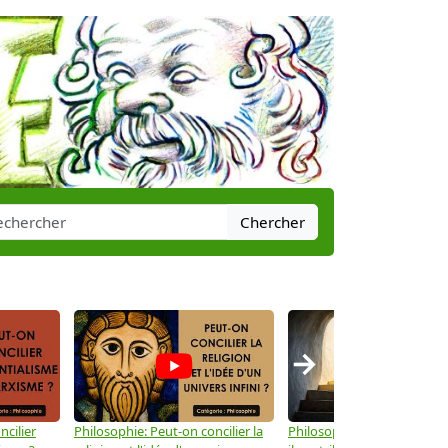
Chercher
→
ncilier
Philosophie: Peut-on concilier la
Philosophie: Le mysticisme