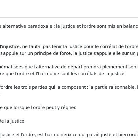
 alternative paradoxale : la justice et l'ordre sont mis en balan
ustice, ne faut-il pas tenir la justice pour le corrélat de l'ordr
'appuie sur un principe de force, la justice s'appuie elle sur un 
thématisées que l'alternative de départ prendra pleinement son se
 que l'ordre et l'harmonie sont les corrélats de la justice.
ordre les trois parties qui la composent : la partie raisonnable, 
.
e que lorsque l'ordre peut y régner.
e la justice.
justice et l'ordre, est harmonieux ce qui paraît juste et bien or