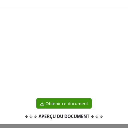
Obtenir ce document
↓↓↓ APERÇU DU DOCUMENT ↓↓↓