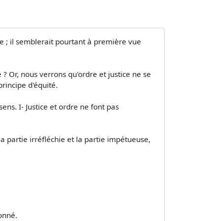
ce ; il semblerait pourtant à première vue
e ? Or, nous verrons qu'ordre et justice ne se
principe d'équité.
ns. I- Justice et ordre ne font pas
la partie irréfléchie et la partie impétueuse,
donné.