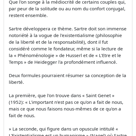
Que l'on songe à la médiocrité de certains couples qui,
par peur de la solitude ou au nom du confort conjugal,
restent ensemble.
Sartre développera ce thème. Sartre doit son immense
notoriété à la vogue de l'existentialisme (philosophie
de la liberté et de la responsabilité), dont il fut
considéré comme le fondateur, même si la lecture de
la « Phénoménologie » de Husserl et de « L'Etre et le
Temps » de Heidegger l'a profondément influencé.
Deux formules pourraient résumer sa conception de la
liberté.
La première, que l'on trouve dans « Saint Genet »
(1952): « L'important n'est pas ce qu'on a fait de nous,
mais ce que nous faisons nous-mêmes de ce qu'on a
fait de nous.
» La seconde, qui figure dans un opuscule intitulé «
L'Existentialisme est un humanisme » (Nagel) où Sartre