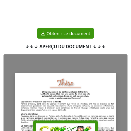
Obtenir ce document
↓↓↓ APERÇU DU DOCUMENT ↓↓↓