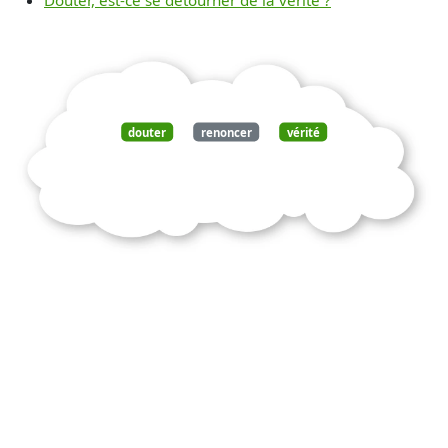
douter
renoncer
vérité