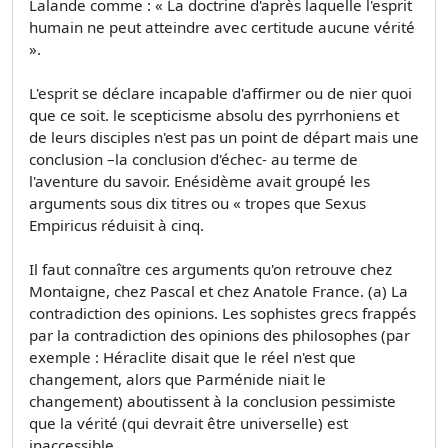
Lalande comme : « La doctrine d'après laquelle l'esprit
humain ne peut atteindre avec certitude aucune vérité
».
L'esprit se déclare incapable d'affirmer ou de nier quoi
que ce soit. le scepticisme absolu des pyrrhoniens et
de leurs disciples n'est pas un point de départ mais une
conclusion –la conclusion d'échec- au terme de
l'aventure du savoir. Enésidème avait groupé les
arguments sous dix titres ou « tropes que Sexus
Empiricus réduisit à cinq.
Il faut connaître ces arguments qu'on retrouve chez
Montaigne, chez Pascal et chez Anatole France. (a) La
contradiction des opinions. Les sophistes grecs frappés
par la contradiction des opinions des philosophes (par
exemple : Héraclite disait que le réel n'est que
changement, alors que Parménide niait le
changement) aboutissent à la conclusion pessimiste
que la vérité (qui devrait être universelle) est
inaccessible.