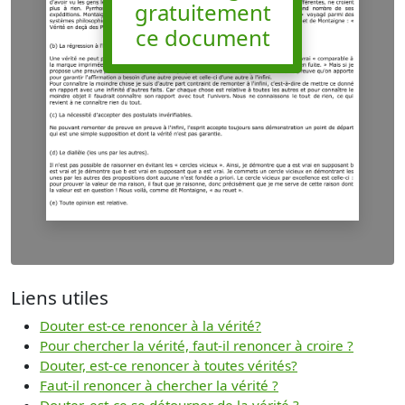
gratuitement
ce document
Liens utiles
Douter est-ce renoncer à la vérité?
Pour chercher la vérité, faut-il renoncer à croire ?
Douter, est-ce renoncer à toutes vérités?
Faut-il renoncer à chercher la vérité ?
Douter, est-ce se détourner de la vérité ?