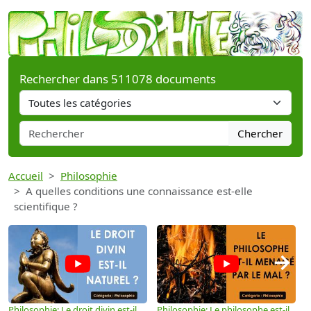
Rechercher dans 511078 documents
Chercher
Accueil
Philosophie
A quelles conditions une connaissance est-elle
scientifique ?
→
Philosophie: Le droit divin est-il
Philosophie: Le philosophe est-il
P