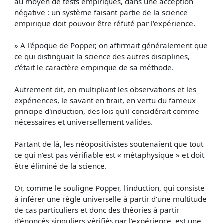
au moyen de tests empiriques, dans une acception
négative : un système faisant partie de la science
empirique doit pouvoir être réfuté par l'expérience.
» A l'époque de Popper, on affirmait généralement que
ce qui distinguait la science des autres disciplines,
c'était le caractère empirique de sa méthode.
Autrement dit, en multipliant les observations et les
expériences, le savant en tirait, en vertu du fameux
principe d'induction, des lois qu'il considérait comme
nécessaires et universellement valides.
Partant de là, les néopositivistes soutenaient que tout
ce qui n'est pas vérifiable est « métaphysique » et doit
être éliminé de la science.
Or, comme le souligne Popper, l'induction, qui consiste
à inférer une règle universelle à partir d'une multitude
de cas particuliers et donc des théories à partir
d'énoncés singuliers vérifiés par l'expérience, est une