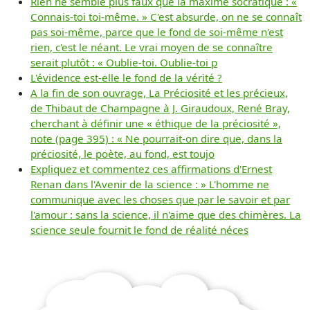
Rien ne semble plus faux que la maxime socratique : «
Connais-toi toi-même. » C'est absurde, on ne se connaît
pas soi-même, parce que le fond de soi-même n'est
rien, c'est le néant. Le vrai moyen de se connaître
serait plutôt : « Oublie-toi. Oublie-toi p
L'évidence est-elle le fond de la vérité ?
A la fin de son ouvrage, La Préciosité et les précieux,
de Thibaut de Champagne à J. Giraudoux, René Bray,
cherchant à définir une « éthique de la préciosité »,
note (page 395) : « Ne pourrait-on dire que, dans la
préciosité, le poète, au fond, est toujo
Expliquez et commentez ces affirmations d'Ernest
Renan dans l'Avenir de la science : » L'homme ne
communique avec les choses que par le savoir et par
l'amour : sans la science, il n'aime que des chimères. La
science seule fournit le fond de réalité néces