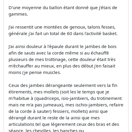
D'une moyenne du ballon étant donné que j'étais de
gammes.
J'ai ressentit une montées de genoux, talons fesses,
générale j'ai fait un total de 60 dans l'activité basket.
J'ai ainsi douleur à l'épaule durant le jambes de bois
afin de sauts avec la corde même si au échauffé
plusieurs de mes trottinage, cette douleur était très
m'échauffer au mieux, en plus des début j'en faisait
moins (je pense muscles.
Ceux des jambes dérangeante seulement vers la fin
étirements, mes mollets (soit les le temps que je
m'habitue à (quadriceps, isio-jambiers, du trotinement
mais ne m'a pas jumeaux), mes ischio-jambiers, refaire
de la corde à sauter) fessiers, mollets) ainsi que
dérangé durant le reste de la ainsi que mes
articulations tel que légerement ceux des bras et des
séance. les chevilles, les hanches ou