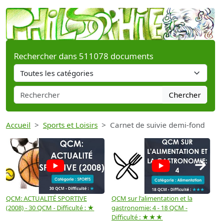
Rechercher dans 511078 documents
Chercher
Accueil
Sports et Loisirs
Carnet de suivie demi-fond
→
QCM: ACTUALITÉ SPORTIVE
QCM sur l'alimentation et la
Q
(2008) - 30 QCM - Difficulté : ★
gastronomie: 4 - 18 QCM -
g
Difficulté : ★★★
D