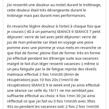
J'ai ressentit une douleur au molet durant le trottinage,
cette douleur était très dérangeante durant le
trotinage mais pas durant mes performances.
En revanche légère douleur à l'orteil à chaque fois que
je courais ( dû à un pamaris) SEANCE 6 SEANCE 7 petit
déjeuner: verre de lait avec petit déjeuner: verre de
jus de Non présente car était en voyage une poire
pomme avec une pomme je vous mets en revanche ce
que Etat de forme: pleine Etat de forme: très en forme
j'ai effectué pendant les d'énergie suite aux vacances
malgrè le fait d'un léger ressenti vacances :) même si
un peu fatiguée par la de fatigue reprise des réveils
matinaux effectué 2 fois 1min30 (8min de
récupération) puis 10 fois 20s (1min10 de
récupération) SEANCE 9 le week end j'ai ainsi effectué
une séance car celle du 16/11 ne me semblait pas
suffisante effectué au choix: 4 fois 1min 30 j'ai ainsi
réffectué ce que j'ai fait ou 3 fois 1min30 avec 3fois
45s ou pendant les vacances soit: 2 fois 2 fois 1min30