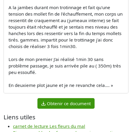
A la jambes durant mon trotinnage et fait qu'une
tension des mollet fin de l'échauffement, mon corps un
ressentit de craquement au (jumeaux interne) se fait
toujours était réchauffé et je sentais mes niveau des
hanches lors des ressentir vers la fin du temps mollets
tirés. gammes. impartit pour le trottinage j'ai donc
choisis de réaliser 3 fois 1min30.
Lors de mon premier J'ai réalisé 1min 30 sans
problème passage, je suis arrivée pile au ( 350m) très
peu essouflé.
En deuxieme plot jaune et je ne revanche cela.... »
Obtenir ce document
Liens utiles
carnet de lecture Les fleurs du mal