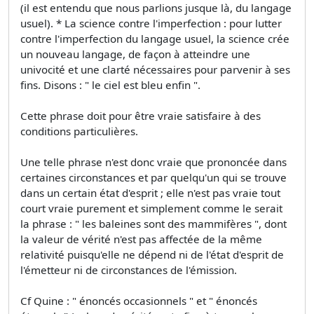
(il est entendu que nous parlions jusque là, du langage
usuel). * La science contre l'imperfection : pour lutter
contre l'imperfection du langage usuel, la science crée
un nouveau langage, de façon à atteindre une
univocité et une clarté nécessaires pour parvenir à ses
fins. Disons : " le ciel est bleu enfin ".
Cette phrase doit pour être vraie satisfaire à des
conditions particulières.
Une telle phrase n'est donc vraie que prononcée dans
certaines circonstances et par quelqu'un qui se trouve
dans un certain état d'esprit ; elle n'est pas vraie tout
court vraie purement et simplement comme le serait
la phrase : " les baleines sont des mammifères ", dont
la valeur de vérité n'est pas affectée de la même
relativité puisqu'elle ne dépend ni de l'état d'esprit de
l'émetteur ni de circonstances de l'émission.
Cf Quine : " énoncés occasionnels " et " énoncés