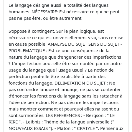
Le langage désigne aussi la totalité des langues
humaines. NÉCESSAIRE: Est nécessaire ce qui ne peut
pas ne pas être, ou être autrement.
S'oppose à contingent. Sur le plan logique, est
nécessaire ce qui est universellement vrai, sans remise
en cause possible. ANALYSE DU SUJET SENS DU SUJET -
PROBLEMATIQUE : Est-ce une conséquence de la
nature du langage que d'engendrer des imperfections
? L'imperfection peut-elle être surmontée par un autre
usage du langage que l'usage usuel ? La notion de
perfection peut-elle être explicitée à partir des
fonctions du langage. DELIMITATION DU SUJET : Ne
pas confondre langue et langage, ne pas se contenter
d'énoncer les fonctions du langage sans les rattacher à
l'idée de perfection. Ne pas décrire les imperfections
mais montrer comment et pourquoi elles naissent ou
sont surmontées. LES REFERENCES : - Bergson : " LE
RIRE ". - Leibniz : Thème de la langue universelle ("
NOUVEAUX ESSAIS "). - Platon : " CRATYLE ". Penser aux