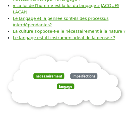
« La loi de l’homme est la loi du langage » JACQUES
LACAN
Le langage et la pensee sont-ils des processus
interdépendantes?
La culture s'oppose-t-elle nécessairement à la nature ?
Le langage est-il l'instrument idéal de la pensée ?
nécessairement
imperfections
langage