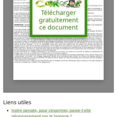
Télécharger
gratuitement
ce document
Liens utiles
Notre pensée, pour s'exprimer, passe-t-elle
nécessairement par le langage ?