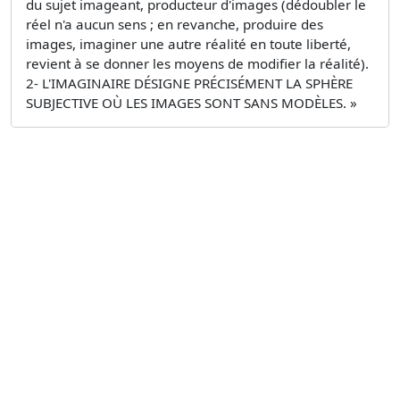
du sujet imageant, producteur d'images (dédoubler le
réel n'a aucun sens ; en revanche, produire des
images, imaginer une autre réalité en toute liberté,
revient à se donner les moyens de modifier la réalité).
2- L'IMAGINAIRE DÉSIGNE PRÉCISÉMENT LA SPHÈRE
SUBJECTIVE OÙ LES IMAGES SONT SANS MODÈLES. »