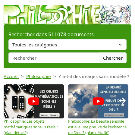
Rechercher dans 511078 documents
Chercher
Accueil
Philosophie
Y a-t-il des images sans modèle ?
→
Philosophie: Les objets
Philosophie: La beauté sensible
P
mathématiques sont-ils réels ?
est elle une preuve de l'existence
p
(plan détaillé)
de Dieu ? (plan détaillé)