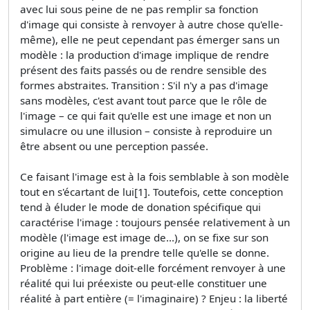
avec lui sous peine de ne pas remplir sa fonction
d'image qui consiste à renvoyer à autre chose qu'elle-
même), elle ne peut cependant pas émerger sans un
modèle : la production d'image implique de rendre
présent des faits passés ou de rendre sensible des
formes abstraites. Transition : S'il n'y a pas d'image
sans modèles, c'est avant tout parce que le rôle de
l'image – ce qui fait qu'elle est une image et non un
simulacre ou une illusion – consiste à reproduire un
être absent ou une perception passée.
Ce faisant l'image est à la fois semblable à son modèle
tout en s'écartant de lui[1]. Toutefois, cette conception
tend à éluder le mode de donation spécifique qui
caractérise l'image : toujours pensée relativement à un
modèle (l'image est image de...), on se fixe sur son
origine au lieu de la prendre telle qu'elle se donne.
Problème : l'image doit-elle forcément renvoyer à une
réalité qui lui préexiste ou peut-elle constituer une
réalité à part entière (= l'imaginaire) ? Enjeu : la liberté