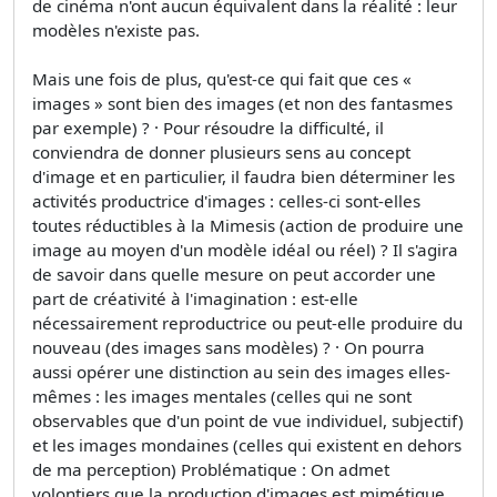
de cinéma n'ont aucun équivalent dans la réalité : leur
modèles n'existe pas.
Mais une fois de plus, qu'est-ce qui fait que ces «
images » sont bien des images (et non des fantasmes
par exemple) ? · Pour résoudre la difficulté, il
conviendra de donner plusieurs sens au concept
d'image et en particulier, il faudra bien déterminer les
activités productrice d'images : celles-ci sont-elles
toutes réductibles à la Mimesis (action de produire une
image au moyen d'un modèle idéal ou réel) ? Il s'agira
de savoir dans quelle mesure on peut accorder une
part de créativité à l'imagination : est-elle
nécessairement reproductrice ou peut-elle produire du
nouveau (des images sans modèles) ? · On pourra
aussi opérer une distinction au sein des images elles-
mêmes : les images mentales (celles qui ne sont
observables que d'un point de vue individuel, subjectif)
et les images mondaines (celles qui existent en dehors
de ma perception) Problématique : On admet
volontiers que la production d'images est mimétique.