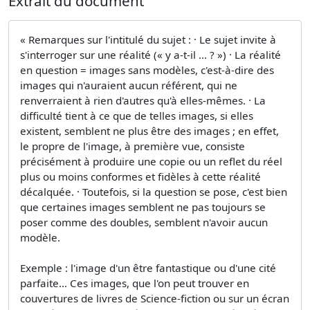
Extrait du document
« Remarques sur l'intitulé du sujet : · Le sujet invite à
s'interroger sur une réalité (« y a-t-il … ? ») · La réalité
en question = images sans modèles, c'est-à-dire des
images qui n'auraient aucun référent, qui ne
renverraient à rien d'autres qu'à elles-mêmes. · La
difficulté tient à ce que de telles images, si elles
existent, semblent ne plus être des images ; en effet,
le propre de l'image, à première vue, consiste
précisément à produire une copie ou un reflet du réel
plus ou moins conformes et fidèles à cette réalité
décalquée. · Toutefois, si la question se pose, c'est bien
que certaines images semblent ne pas toujours se
poser comme des doubles, semblent n'avoir aucun
modèle.
Exemple : l'image d'un être fantastique ou d'une cité
parfaite… Ces images, que l'on peut trouver en
couvertures de livres de Science-fiction ou sur un écran