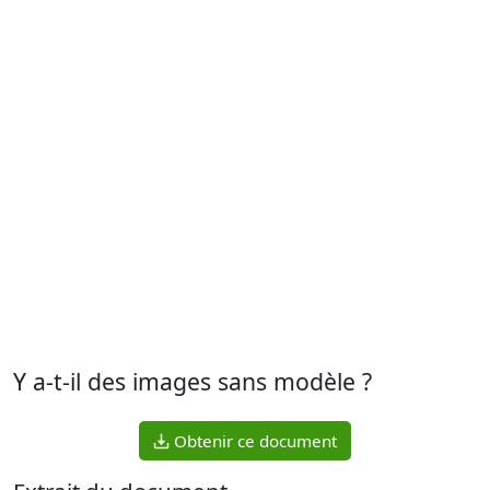
Y a-t-il des images sans modèle ?
Obtenir ce document