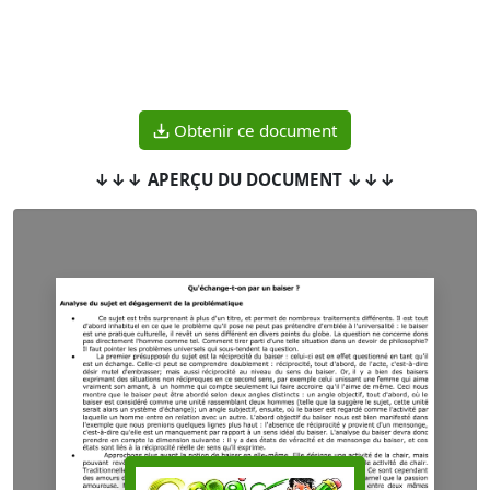
Obtenir ce document
↓↓↓ APERÇU DU DOCUMENT ↓↓↓