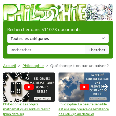
Rechercher dans 511078 documents
Chercher
Accueil
Philosophie
Qu'échange-t-on par un baiser ?
→
Philosophie: Les objets
Philosophie: La beauté sensible
P
mathématiques sont-ils réels ?
est elle une preuve de l'existence
p
(plan détaillé)
de Dieu ? (plan détaillé)