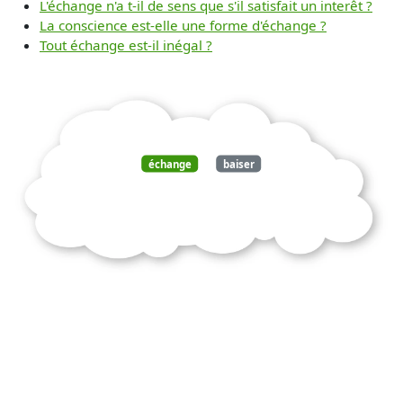
L'échange n'a t-il de sens que s'il satisfait un interêt ?
La conscience est-elle une forme d'échange ?
Tout échange est-il inégal ?
échange
baiser