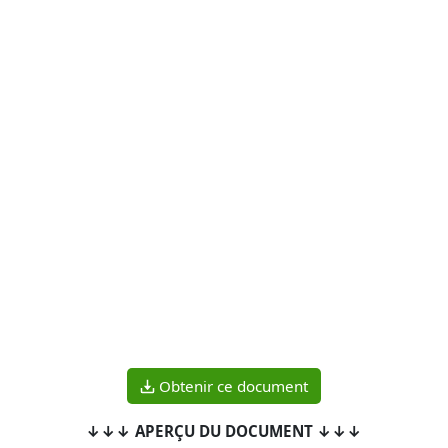
Obtenir ce document
↓↓↓ APERÇU DU DOCUMENT ↓↓↓