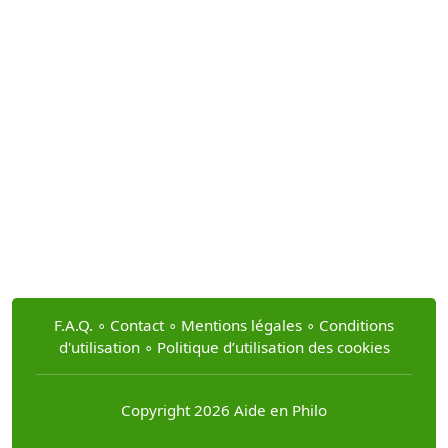
F.A.Q.
∘
Contact
∘
Mentions légales
∘
Conditions
d'utilisation
∘
Politique d’utilisation des cookies
Copyright 2026 Aide en Philo