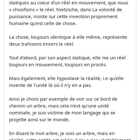
statiques au coeur d'un réel en mouvement, que nous
« chosifions » le réel. Nietzsche, dans La volonté de
puissance, insiste sur cette invention proprement
humaine qu'est celle de chose.
La chose, toujours identique à elle même, représente
deux trahisons envers le réel.
Tout d'abord, par son aspect statique, elle nie un réel
toujours en mouvement, toujours en procès.
Mais également, elle hypostase la réalité, i.e qu'elle
invente de l'unité là où il n'y en a pas.
Ainsi je choisi par exemple de voir sur ce bord de
chemin un arbre, mais cela n'est qu'une unité
nominale, je suis victime de mon langage qui se
projette ainsi sur le monde.
En disant le mot arbre, je vois un arbre, mais en
réalité, cette entité est créée: il n'y a pas véritablement