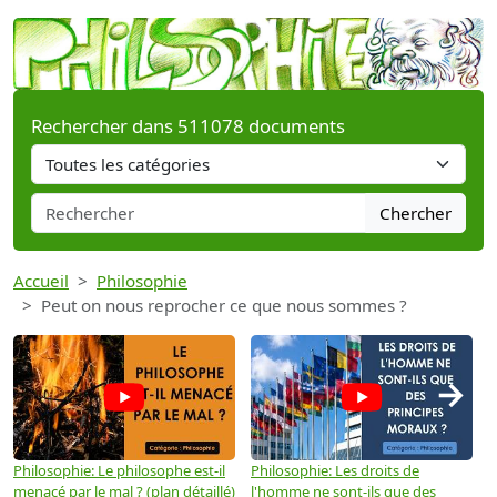
Rechercher dans 511078 documents
Chercher
Accueil
Philosophie
Peut on nous reprocher ce que nous sommes ?
→
Philosophie: Le philosophe est-il
Philosophie: Les droits de
P
menacé par le mal ? (plan détaillé)
l'homme ne sont-ils que des
e