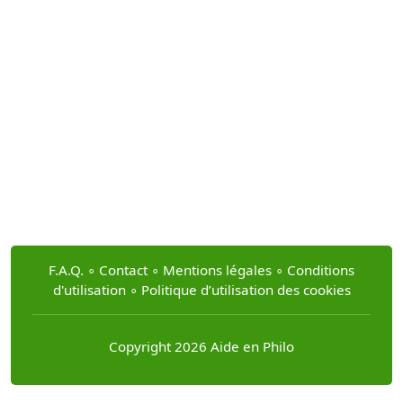
F.A.Q.
∘
Contact
∘
Mentions légales
∘
Conditions
d'utilisation
∘
Politique d’utilisation des cookies
Copyright 2026 Aide en Philo