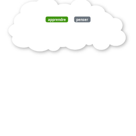
apprendre
penser