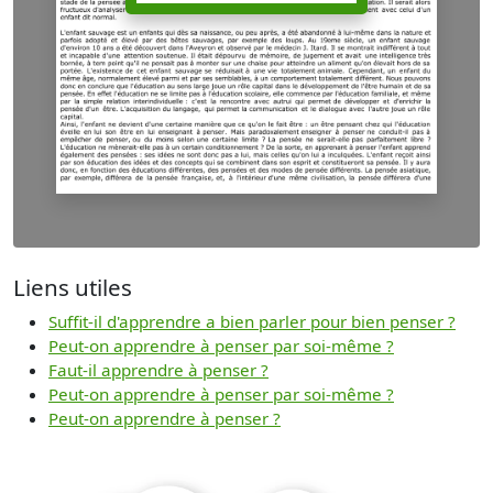
Liens utiles
Suffit-il d'apprendre a bien parler pour bien penser ?
Peut-on apprendre à penser par soi-même ?
Faut-il apprendre à penser ?
Peut-on apprendre à penser par soi-même ?
Peut-on apprendre à penser ?