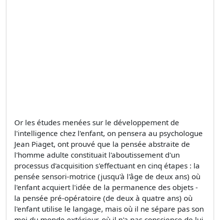
Or les études menées sur le développement de
l'intelligence chez l'enfant, on pensera au psychologue
Jean Piaget, ont prouvé que la pensée abstraite de
l'homme adulte constituait l'aboutissement d'un
processus d'acquisition s'effectuant en cinq étapes : la
pensée sensori-motrice (jusqu'à l'âge de deux ans) où
l'enfant acquiert l'idée de la permanence des objets -
la pensée pré-opératoire (de deux à quatre ans) où
l'enfant utilise le langage, mais où il ne sépare pas son
moi du monde extérieur, où il n'a pas conscience de lui