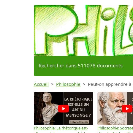
Rechercher dans 511078 documents
Accueil
Philosophie
Peut-on apprendre à 
Philosophie: La rhétorique est-
Philosophie: Socrate 