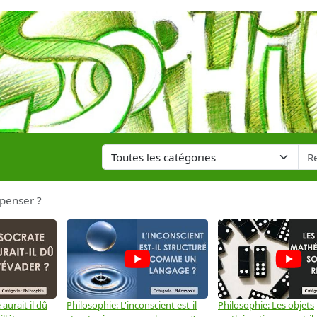
penser ?
aurait il dû
Philosophie: L'inconscient est-il
Philosophie: Les objets