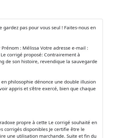
le gardez pas pour vous seul ! Faites-nous en
r Prénom : Mélissa Votre adresse e-mail :
 Le corrigé proposé: Contrairement à
long de son histoire, revendique la sauvegarde
r en philosophie dénonce une double illusion
avoir appris et s'être exercé, bien que chaque
aradoxe propre à cette Le corrigé souhaité en
corrigés disponibles Je certifie être le
ire une utilisation marchande. Suite et fin du