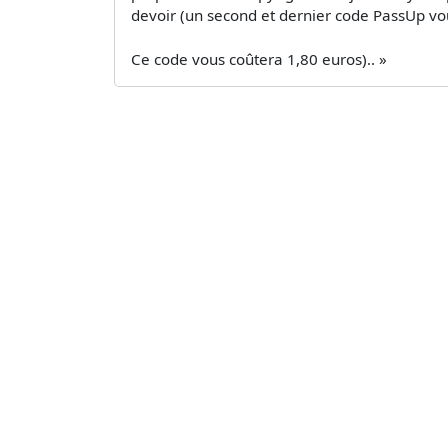
devoir (un second et dernier code PassUp v
Ce code vous coûtera 1,80 euros).. »