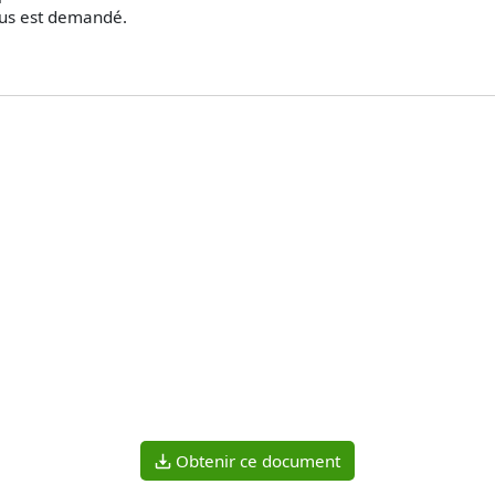
ous est demandé.
Obtenir ce document