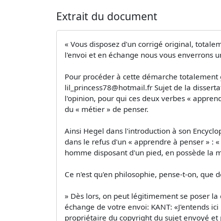
Extrait du document
« Vous disposez d'un corrigé original, totale
l'envoi et en échange nous vous enverrons un
Pour procéder à cette démarche totalement gr
lil_princess78@hotmail.fr
Sujet de la dissert
l'opinion, pour qui ces deux verbes « apprend
du « métier » de penser.
Ainsi Hegel dans l'introduction à son Encyc
dans le refus d'un « apprendre à penser » : « 
homme disposant d'un pied, en possède la mes
Ce n'est qu'en philosophie, pense-t-on, que d
» Dès lors, on peut légitimement se poser la 
échange de votre envoi: KANT: «J'entends ici p
propriétaire du copyright du sujet envoyé et 