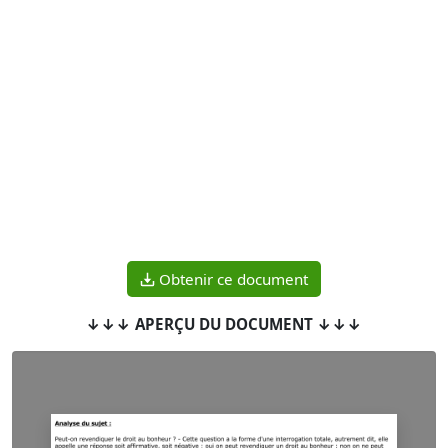
Obtenir ce document
↓↓↓ APERÇU DU DOCUMENT ↓↓↓