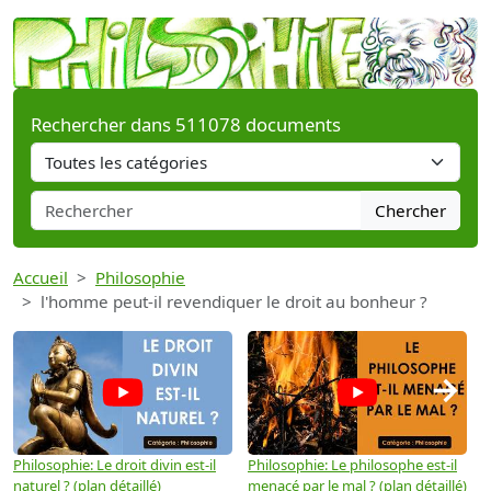
Rechercher dans 511078 documents
Chercher
Accueil
Philosophie
l'homme peut-il revendiquer le droit au bonheur ?
→
Philosophie: Le droit divin est-il
Philosophie: Le philosophe est-il
P
naturel ? (plan détaillé)
menacé par le mal ? (plan détaillé)
l