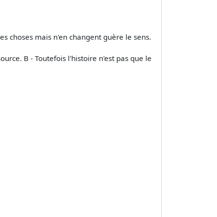
 des choses mais n'en changent guère le sens.
rce. B - Toutefois l'histoire n'est pas que le