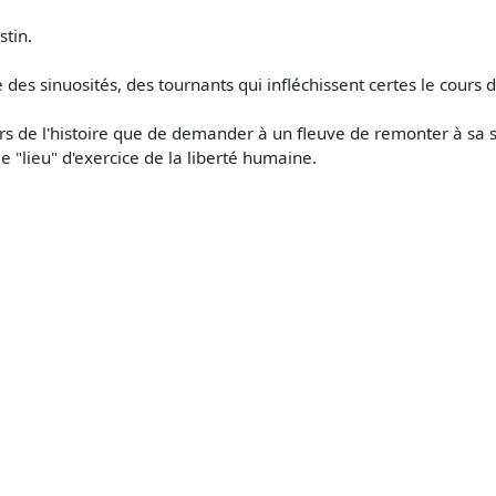
stin.
des sinuosités, des tournants qui infléchissent certes le cours
rs de l'histoire que de demander à un fleuve de remonter à sa sou
le "lieu" d'exercice de la liberté humaine.