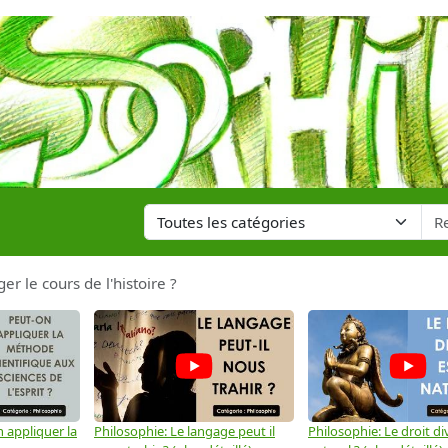
r le cours de l'histoire ?
 appliquer la
Philosophie: Le langage peut il
Philosophie: Le droit div