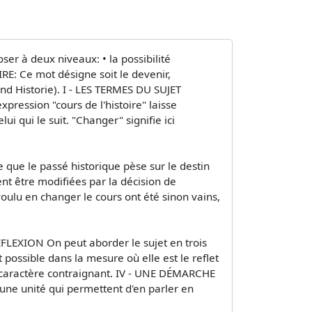
er à deux niveaux: • la possibilité
OIRE: Ce mot désigne soit le devenir,
and Historie). I - LES TERMES DU SUJET
xpression "cours de l'histoire" laisse
i qui le suit. "Changer" signifie ici
 que le passé historique pèse sur le destin
t être modifiées par la décision de
voulu en changer le cours ont été sinon vains,
RÉFLEXION On peut aborder le sujet en trois
 possible dans la mesure où elle est le reflet
le caractère contraignant. IV - UNE DÉMARCHE
 une unité qui permettent d'en parler en