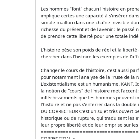
Les hommes "font" chacun l'histoire en prena
implique certes une capacité à s'insérer dans
simple maillon dans une chaîne invisible dont
richesse du présent et de l'avenir : le passé
de prendre cette liberté pour une totale ind
L'histoire pèse son poids de réel et la liberté
chercher dans l'histoire les exemples de l'aff
Changer le cours de l'histoire, c'est aussi pa
pour notamment l'analyse de la "ruse de la r
L'existentialisme est un humanisme. KANT, Idé
la notion de "cours" de l'histoire met l'accen
infléchissements que les hommes peuvent impo
l'histoire et ne pas s'enferrer dans la doubl
DU CORRECTEUR C'est un sujet très ouvert pe
historique ou de rupture, qui traduisent les 
leur propre liberté et de leur emprise sur l
===================================
CORRECTION. »