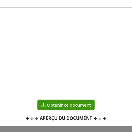
Obtenir ce document
↓↓↓ APERÇU DU DOCUMENT ↓↓↓