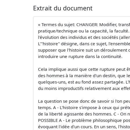
Extrait du document
« Termes du sujet: CHANGER: Modifier, transf
pratique/technique ou la capacité, la faculté. 
l'évolution des individus et des sociétés (all
L'"histoire" désigne, dans ce sujet, l'ensembl
supposer que l'histoire suit un déroulement co
introduire une rupture dans la continuité.
Cela implique aussi que cette rupture peut êt
des hommes à la manière d'un destin, que l
quelques-uns, est au fond assez partagée. L'h
du moins improductifs relativement aux effets
La question se pose donc de savoir si l'on pe
temps. A - L'histoire s'impose à ceux qui prét
de la liberté agissante des hommes. C - On n
POSSIBLE A - Le problème philosophique posé 
évoquant l'idée d'un cours. En un sens, l'histo