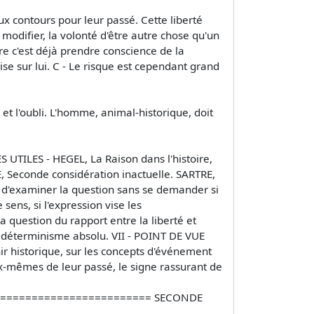
x contours pour leur passé. Cette liberté
 modifier, la volonté d'être autre chose qu'un
re c'est déjà prendre conscience de la
ise sur lui. C - Le risque est cependant grand
e et l'oubli. L'homme, animal-historique, doit
ES UTILES - HEGEL, La Raison dans l'histoire,
, Seconde considération inactuelle. SARTRE,
er d'examiner la question sans se demander si
sens, si l'expression vise les
 question du rapport entre la liberté et
 le déterminisme absolu. VII - POINT DE VUE
r historique, sur les concepts d'événement
eux-mêmes de leur passé, le signe rassurant de
========================= SECONDE