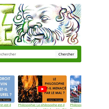
Chercher
→
in est-il
Philosophie: Le philosophe est-il
Philosophie: Les droits de