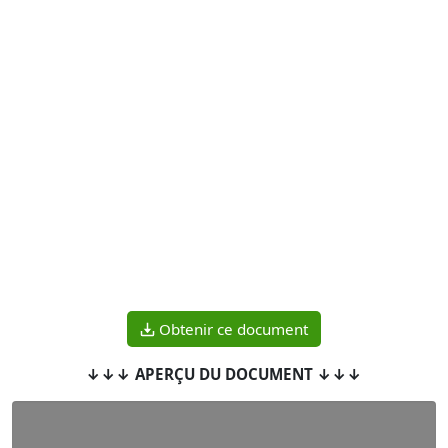
Obtenir ce document
↓↓↓ APERÇU DU DOCUMENT ↓↓↓