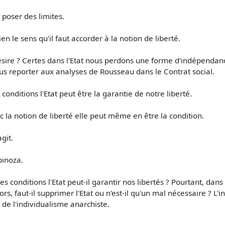
r poser des limites.
ien le sens qu'il faut accorder à la notion de liberté.
n désire ? Certes dans l'Etat nous perdons une forme d'indépenda
ous reporter aux analyses de Rousseau dans le Contrat social.
conditions l'Etat peut être la garantie de notre liberté.
c la notion de liberté elle peut même en être la condition.
agit.
pinoza.
 conditions l'Etat peut-il garantir nos libertés ? Pourtant, dans le
rs, faut-il supprimer l'Etat ou n'est-il qu'un mal nécessaire ? L'i
e de l'individualisme anarchiste.