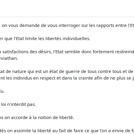
 vous demande de vous interroger sur les rapports entre l'Etat
e l'Etat limite les libertés individuelles.
la satisfactions des désirs, l'Etat semble donc fortement restrei
éviathan.
t de nature qui est un état de guerre de tous contre tous et de
ient les individus en respect et dans la crainte afin de ne plus 
lu.
oi n'interdit pas.
ns on accorde à la notion de liberté.
és on assimile la liberté au fait de faire ce que l'on a envie de f