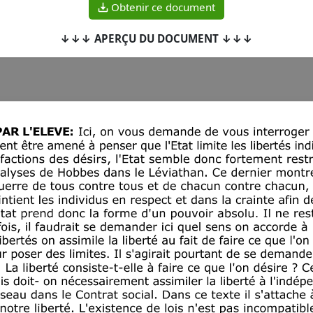
Obtenir ce document
↓↓↓ APERÇU DU DOCUMENT ↓↓↓