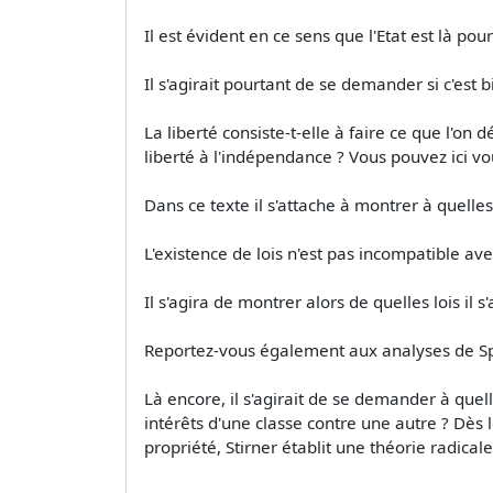
Il est évident en ce sens que l'Etat est là pou
Il s'agirait pourtant de se demander si c'est b
La liberté consiste-t-elle à faire ce que l'o
liberté à l'indépendance ? Vous pouvez ici v
Dans ce texte il s'attache à montrer à quelles 
L'existence de lois n'est pas incompatible ave
Il s'agira de montrer alors de quelles lois il s'
Reportez-vous également aux analyses de S
Là encore, il s'agirait de se demander à quelles
intérêts d'une classe contre une autre ? Dès lo
propriété, Stirner établit une théorie radical