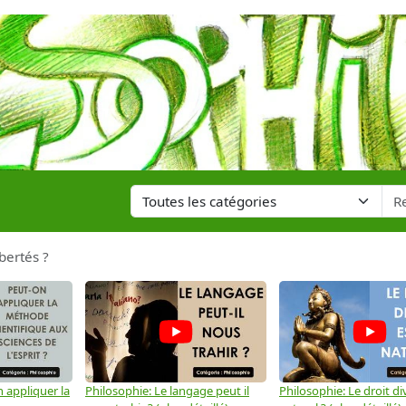
ibertés ?
 appliquer la
Philosophie: Le langage peut il
Philosophie: Le droit div