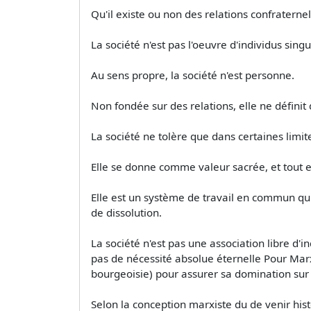
Qu'il existe ou non des relations confraterne
La société n'est pas l'oeuvre d'individus sin
Au sens propre, la société n'est personne.
Non fondée sur des relations, elle ne définit
La société ne tolère que dans certaines limites
Elle se donne comme valeur sacrée, et tout 
Elle est un système de travail en commun qui v
de dissolution.
La société n'est pas une association libre d'ind
pas de nécessité absolue éternelle Pour Marx 
bourgeoisie) pour assurer sa domination sur l
Selon la conception marxiste du de venir histo