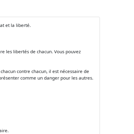
 et la liberté.
ndre les libertés de chacun. Vous pouvez
 chacun contre chacun, il est nécessaire de
se présenter comme un danger pour les autres.
aire.