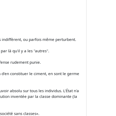
es indiffèrent, ou parfois même perturbent.
ar là qu'il y a les "autres".
ffense rudement punie.
in d'en constituer le ciment, en sont le germe
uvoir absolu sur tous les individus. L'État n'a
itution inventée par la classe dominante (la
«société sans classes».