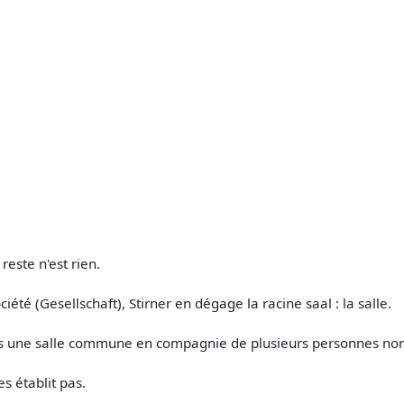
 reste n'est rien.
té (Gesellschaft), Stirner en dégage la racine saal : la salle.
ans une salle commune en compagnie de plusieurs personnes non
es établit pas.