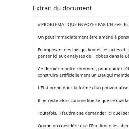
Extrait du document
« PROBLEMATIQUE ENVOYEE PAR L'ELEVE: Ici, on
On peut immédiatement être amené à penser qu
En imposant des lois qui limites les actes et 
penser ici aux analyses de Hobbes dans le L
Ce dernier montre comment, pour quitter l'éta
construire artificiellement un Etat qui maint
L'Etat prend donc la forme d'un pouvoir abso
Il ne reste alors comme liberté que ce que la l
Toutefois, il faudrait se demander ici quel se
Quand on considère que l'Etat limite les libert