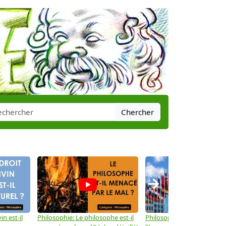
Chercher
→
in est-il
Philosophie: Le philosophe est-il
Philosophie: Les droits de