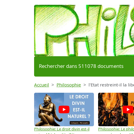
Rechercher dans 511078 documents
Accueil
Philosophie
l'Etat restreint-il la l
Philosophie: Le droit divin est-il
Philosophie: Le phil