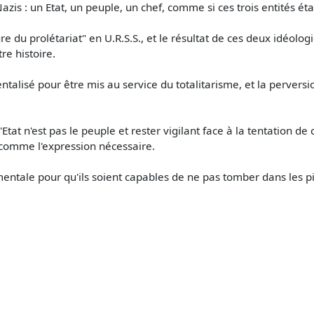
 Nazis : un Etat, un peuple, un chef, comme si ces trois entités 
re du prolétariat" en U.R.S.S., et le résultat de ces deux idéolo
re histoire.
talisé pour être mis au service du totalitarisme, et la perversio
l'Etat n'est pas le peuple et rester vigilant face à la tentation d
 comme l'expression nécessaire.
damentale pour qu'ils soient capables de ne pas tomber dans les