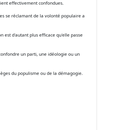
étaient effectivement confondues.
gies se réclamant de la volonté populaire a
n est d'autant plus efficace qu'elle passe
e confondre un parti, une idéologie ou un
 pièges du populisme ou de la démagogie.