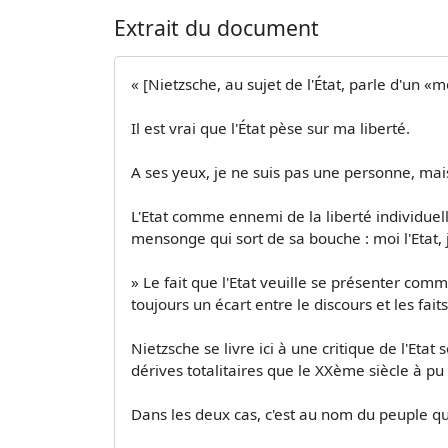
Extrait du document
« [Nietzsche, au sujet de l'État, parle d'un «m
Il est vrai que l'État pèse sur ma liberté.
A ses yeux, je ne suis pas une personne, mai
L'Etat comme ennemi de la liberté individuelle.
mensonge qui sort de sa bouche : moi l'Etat, j
» Le fait que l'Etat veuille se présenter comm
toujours un écart entre le discours et les faits
Nietzsche se livre ici à une critique de l'Eta
dérives totalitaires que le XXème siècle à p
Dans les deux cas, c'est au nom du peuple que