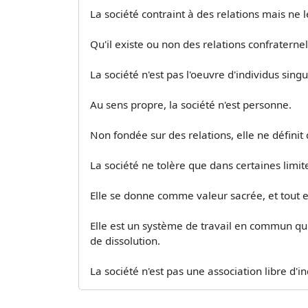
La société contraint à des relations mais ne l
Qu'il existe ou non des relations confraterne
La société n'est pas l'oeuvre d'individus sin
Au sens propre, la société n'est personne.
Non fondée sur des relations, elle ne définit
La société ne tolère que dans certaines limites
Elle se donne comme valeur sacrée, et tout 
Elle est un système de travail en commun qui v
de dissolution.
La société n'est pas une association libre d'ind