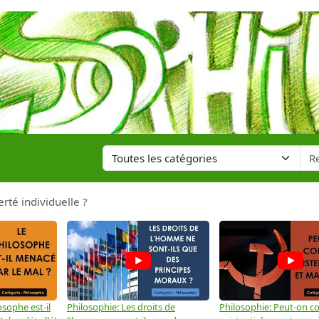
iberté individuelle ?
osophe est-il
Philosophie: Les droits de
Philosophie: Peut-on co