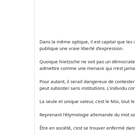
Dans la même optique, il est capital que les in
publique une vraie liberté d'expression.
Quoique Nietzsche ne soit pas un démocrate, il
admettre comme une menace qui n'est jamais
Pour autant, il serait dangereux de contester
peut subsister sans institutions. L'individu co
La seule et unique valeur, c'est le Moi, tout le
Reprenant l'étymologie allemande du mot socié
Être en société, c'est se trouver enfermé d