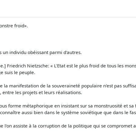
onstre froid».
s un individu obéissant parmi d'autres.
] Friedrich Nietzsche: « L'Etat est le plus froid de tous les mons
e suis le peuple.
e la manifestation de la souveraineté populaire n'est pas suffisan
, entre les projets et leurs réalisations.
t sous forme métaphorique en insistant sur sa monstruosité et sa f
u connaître aussi bien dans le système soviétique que dans le f
 l'on assiste à la corruption de la politique qui se compromet a