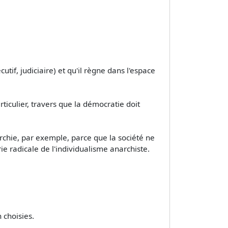
cutif, judiciaire) et qu'il règne dans l'espace
rticulier, travers que la démocratie doit
archie, par exemple, parce que la société ne
rie radicale de l'individualisme anarchiste.
 choisies.