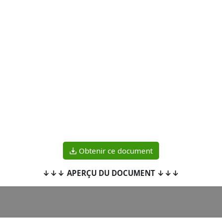
Obtenir ce document
↓↓↓ APERÇU DU DOCUMENT ↓↓↓