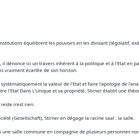
stitutions équilibrent les pouvoirs en les divisant (législatif, exé
 dénonce ici un travers inhérent à la politique et à l'Etat en pa
 vraiment écartée de son horizon.
 systématiquement la valeur de l'Etat et faire l'apologie de l'an
ntre l'Etat Dans L'Unique et sa propriété, Stirner établit une théo
 reste n'est rien.
té (Gesellschaft), Stirner en dégage la racine saal : la salle.
ans une salle commune en compagnie de plusieurs personnes non