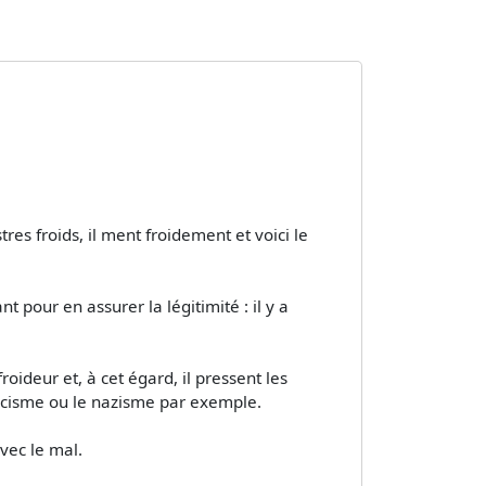
tres froids, il ment froidement et voici le
t pour en assurer la légitimité : il y a
roideur et, à cet égard, il pressent les
ascisme ou le nazisme par exemple.
vec le mal.