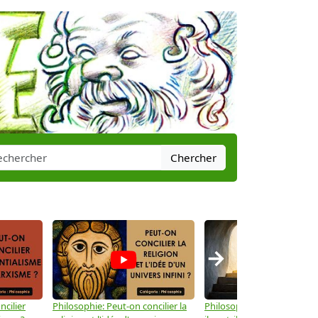
Chercher
→
ncilier
Philosophie: Peut-on concilier la
Philosophie: Le mysticisme