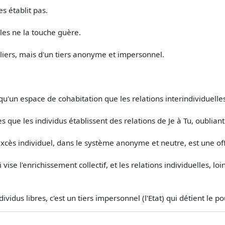
es établit pas.
lles ne la touche guère.
guliers, mais d'un tiers anonyme et impersonnel.
 qu'un espace de cohabitation que les relations interindividuell
 que les individus établissent des relations de Je à Tu, oubliant p
excès individuel, dans le système anonyme et neutre, est une o
ise l'enrichissement collectif, et les relations individuelles, lo
ividus libres, c'est un tiers impersonnel (l'Etat) qui détient le po