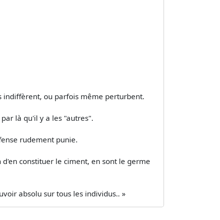
es indiffèrent, ou parfois même perturbent.
ar là qu'il y a les "autres".
ffense rudement punie.
in d'en constituer le ciment, en sont le germe
uvoir absolu sur tous les individus.. »