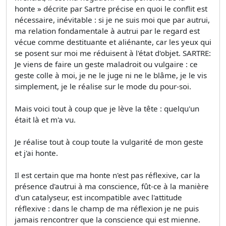
honte » décrite par Sartre précise en quoi le conflit est
nécessaire, inévitable : si je ne suis moi que par autrui,
ma relation fondamentale à autrui par le regard est
vécue comme destituante et aliénante, car les yeux qui
se posent sur moi me réduisent à l'état d'objet. SARTRE:
Je viens de faire un geste maladroit ou vulgaire : ce
geste colle à moi, je ne le juge ni ne le blâme, je le vis
simplement, je le réalise sur le mode du pour-soi.
Mais voici tout à coup que je lève la tête : quelqu'un
était là et m'a vu.
Je réalise tout à coup toute la vulgarité de mon geste
et j'ai honte.
Il est certain que ma honte n'est pas réflexive, car la
présence d'autrui à ma conscience, fût-ce à la manière
d'un catalyseur, est incompatible avec l'attitude
réflexive : dans le champ de ma réflexion je ne puis
jamais rencontrer que la conscience qui est mienne.