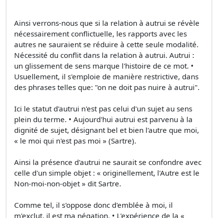
Ainsi verrons-nous que si la relation à autrui se révèle
nécessairement conflictuelle, les rapports avec les
autres ne sauraient se réduire à cette seule modalité.
Nécessité du conflit dans la relation à autrui. Autrui :
un glissement de sens marque l'histoire de ce mot. •
Usuellement, il s'emploie de manière restrictive, dans
des phrases telles que: "on ne doit pas nuire à autrui".
Ici le statut d'autrui n'est pas celui d'un sujet au sens
plein du terme. • Aujourd'hui autrui est parvenu à la
dignité de sujet, désignant bel et bien l'autre que moi,
« le moi qui n'est pas moi » (Sartre).
Ainsi la présence d'autrui ne saurait se confondre avec
celle d'un simple objet : « originellement, l'Autre est le
Non-moi-non-objet » dit Sartre.
Comme tel, il s'oppose donc d'emblée à moi, il
m'exclut, il est ma négation. • L'expérience de la «