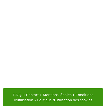
F.A.Q.
∘
Contact
∘
Mentions légales
∘
Conditions
d'utilisation
∘
Politique d’utilisation des cookies