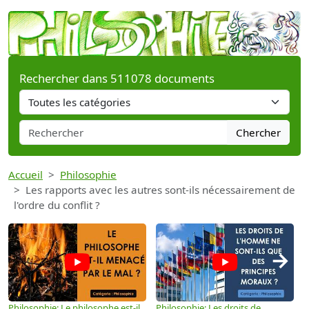
Rechercher dans 511078 documents
Chercher
Accueil
Philosophie
Les rapports avec les autres sont-ils nécessairement de
l'ordre du conflit ?
→
Philosophie: Le philosophe est-il
Philosophie: Les droits de
P