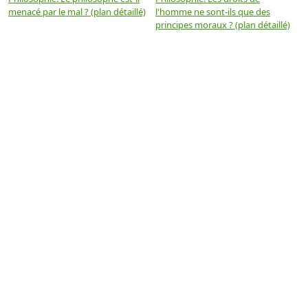
menacé par le mal ? (plan détaillé)
l'homme ne sont-ils que des
e
principes moraux ? (plan détaillé)
(