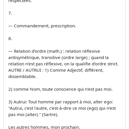
respectées.
7.
— Commandement, prescription.
8.
— Relation d'ordre (math.) : relation réflexive
antisymétrique, transitive (ordre large) ; quand la
relation n'est pas réflexive, on la qualifie d'ordre strict.
AUTRE / AUTRUI : 1) Comme Adjectif, différent,
dissemblable.
2) comme Nom, toute conscience qui n'est pas moi.
3) Autrui: Tout homme par rapport à moi, alter ego:
"Autrui, c'est l'autre, c'est-à-dire ce moi (ego) qui n'est
pas moi (alter)." (Sartre).
Les autres hommes, mon prochain.