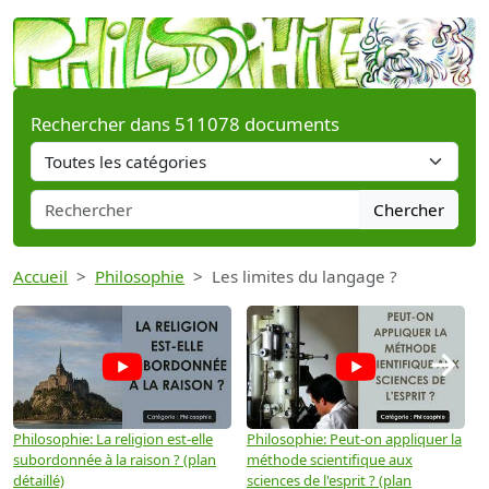
Rechercher dans 511078 documents
Chercher
Accueil
Philosophie
Les limites du langage ?
→
Philosophie: La religion est-elle
Philosophie: Peut-on appliquer la
P
subordonnée à la raison ? (plan
méthode scientifique aux
n
détaillé)
sciences de l'esprit ? (plan