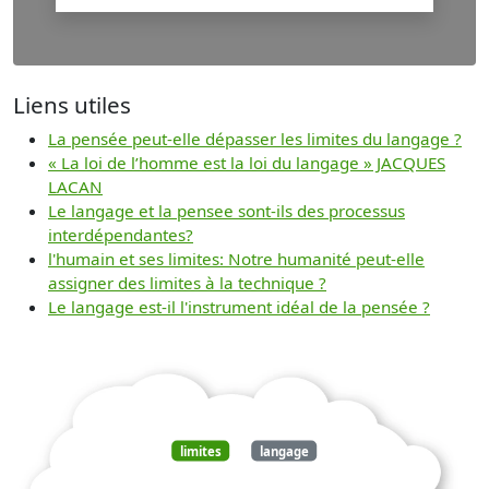
Liens utiles
La pensée peut-elle dépasser les limites du langage ?
« La loi de l’homme est la loi du langage » JACQUES
LACAN
Le langage et la pensee sont-ils des processus
interdépendantes?
l'humain et ses limites: Notre humanité peut-elle
assigner des limites à la technique ?
Le langage est-il l'instrument idéal de la pensée ?
limites
langage