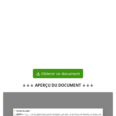
Obtenir ce document
↓↓↓ APERÇU DU DOCUMENT ↓↓↓