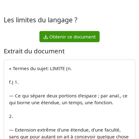
Les limites du langage ?
Obtenir ce document
Extrait du document
« Termes du sujet: LIMITE (n.
f.) 1.
— Ce qui sépare deux portions d'espace ; par anal., ce
qui borne une étendue, un temps, une fonction.
2.
— Extension extrême d'une étendue, d'une faculté,
sans que pour autant on ait à concevoir quelque chose