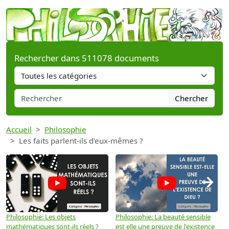
Rechercher dans 511078 documents
Chercher
Accueil
Philosophie
Les faits parlent-ils d'eux-mêmes ?
→
Philosophie: Les objets
Philosophie: La beauté sensible
P
mathématiques sont-ils réels ?
est elle une preuve de l'existence
p