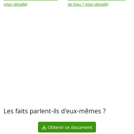
(plan détaillé)
de Dieu ? (plan détaillé)
Les faits parlent-ils d'eux-mêmes ?
Obtenir ce document