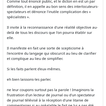
Comme tout énoncé public, et le dicton en est un par
définition, il en appelle au bon sens des interlocuteurs-
spectateurs et dénonce l'inutile complication des «
spécialistes ».
Il invite à la reconnaissance d'une réalité objective au-
delà de tous les discours que l'on pourra établir sur
elle.
Il manifeste en fait une sorte de scepticisme à
l'encontre du langage qui obscurcit au lieu de clarifier
et complique au lieu de simplifier.
Si les faits parlent d'eux-mêmes.
eh bien laissons-les parler.
ne leur coupons surtout pas la parole ! Imaginons la
frustration d'un lecteur de journal ou d'un spectateur
de journal télévisé à la réception d'une litanie de
commentaires si au préalable le fait ne lui a pas été