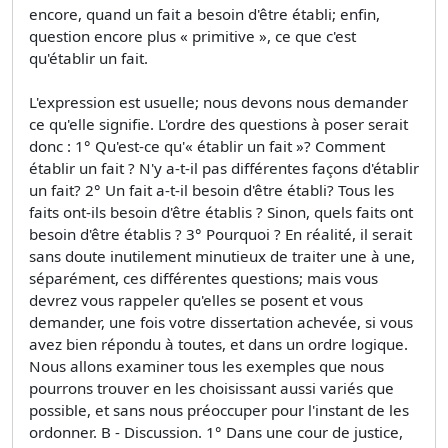
encore, quand un fait a besoin d'être établi; enfin,
question encore plus « primitive », ce que c'est
qu'établir un fait.
L'expression est usuelle; nous devons nous demander
ce qu'elle signifie. L'ordre des questions à poser serait
donc : 1° Qu'est-ce qu'« établir un fait »? Comment
établir un fait ? N'y a-t-il pas différentes façons d'établir
un fait? 2° Un fait a-t-il besoin d'être établi? Tous les
faits ont-ils besoin d'être établis ? Sinon, quels faits ont
besoin d'être établis ? 3° Pourquoi ? En réalité, il serait
sans doute inutilement minutieux de traiter une à une,
séparément, ces différentes questions; mais vous
devrez vous rappeler qu'elles se posent et vous
demander, une fois votre dissertation achevée, si vous
avez bien répondu à toutes, et dans un ordre logique.
Nous allons examiner tous les exemples que nous
pourrons trouver en les choisissant aussi variés que
possible, et sans nous préoccuper pour l'instant de les
ordonner. B - Discussion. 1° Dans une cour de justice,