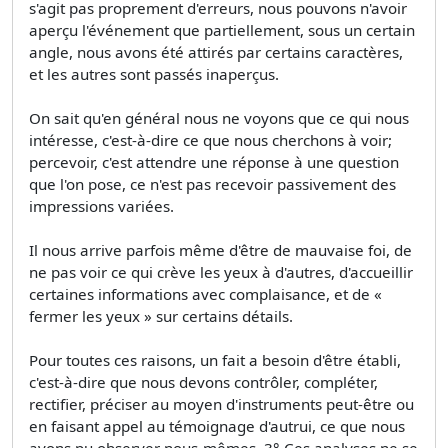
s'agit pas proprement d'erreurs, nous pouvons n'avoir
aperçu l'événement que partiellement, sous un certain
angle, nous avons été attirés par certains caractères,
et les autres sont passés inaperçus.
On sait qu'en général nous ne voyons que ce qui nous
intéresse, c'est-à-dire ce que nous cherchons à voir;
percevoir, c'est attendre une réponse à une question
que l'on pose, ce n'est pas recevoir passivement des
impressions variées.
Il nous arrive parfois même d'être de mauvaise foi, de
ne pas voir ce qui crève les yeux à d'autres, d'accueillir
certaines informations avec complaisance, et de «
fermer les yeux » sur certains détails.
Pour toutes ces raisons, un fait a besoin d'être établi,
c'est-à-dire que nous devons contrôler, compléter,
rectifier, préciser au moyen d'instruments peut-être ou
en faisant appel au témoignage d'autrui, ce que nous
avons pu observer nous-mêmes. 3° Ces analyses ne se