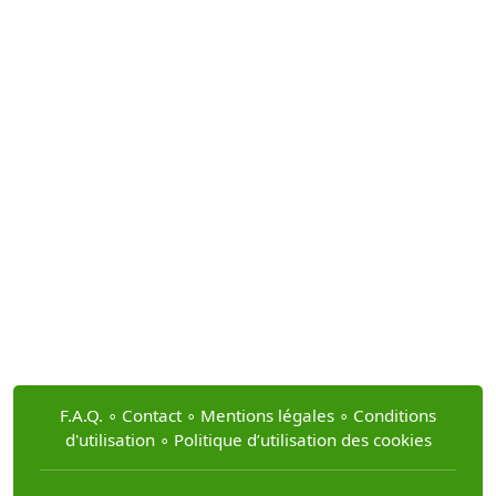
F.A.Q.
∘
Contact
∘
Mentions légales
∘
Conditions
d'utilisation
∘
Politique d’utilisation des cookies