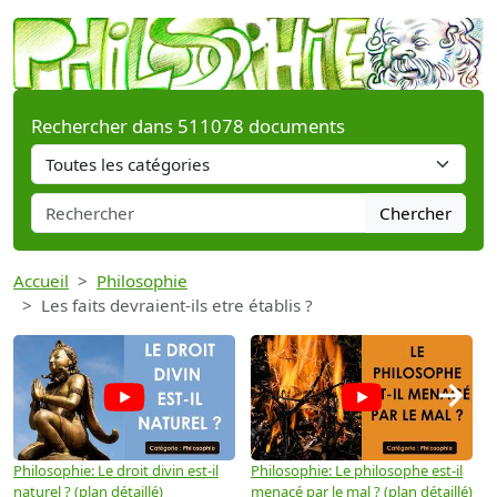
Rechercher dans 511078 documents
Chercher
Accueil
Philosophie
Les faits devraient-ils etre établis ?
→
Philosophie: Le droit divin est-il
Philosophie: Le philosophe est-il
P
naturel ? (plan détaillé)
menacé par le mal ? (plan détaillé)
l