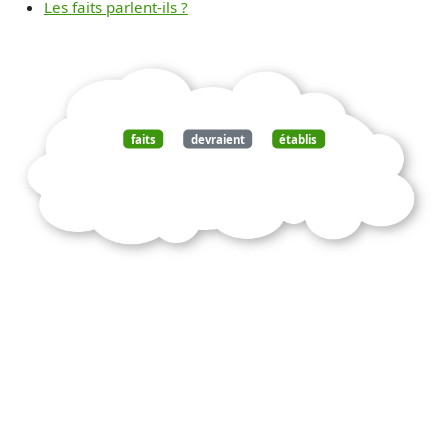
Les faits parlent-ils ?
faits
devraient
établis