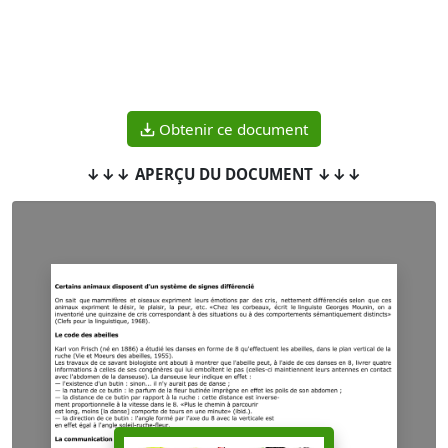
Obtenir ce document
↓↓↓ APERÇU DU DOCUMENT ↓↓↓