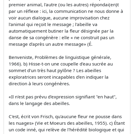
premier animal, l'autre (ou les autres) répondai(en)t
par un réflexe : ici, la communication ne nous donne à
voir aucun dialogue, aucune improvisation chez
l'animal qui reçoit le message ; l'abeille va
automatiquement butiner la fleur désignée par la
danse de sa congénère : elle « ne construit pas un
message d'après un autre message» (É.
Benveniste, Problèmes de linguistique générale,
1966). b) Hisse-t-on une coupelle d'eau sucrée au
sommet d'un très haut pylône ? Les abeilles
exploratrices seront incapables d'en indiquer la
direction à leurs congénères.
«Il n'est pas prévu d'expression signifiant "en haut",
dans le langage des abeilles.
C'est, écrit von Frisch, qu'aucune fleur ne pousse dans
les nuages» (Vie et Moeurs des abeilles, 1955). c) Étant
un code inné, qui relève de l'hérédité biologique et qui