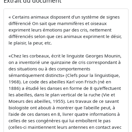
Extrait du document
« Certains animaux disposent d'un système de signes
différencié On sait que mammifères et oiseaux
expriment leurs émotions par des cris, nettement
différenciés selon que ces animaux expriment le désir,
le plaisir, la peur, etc.
«Chez les corbeaux, écrit le linguiste Georges Mounin,
on a inventorié une quinzaine de cris correspondant à
des situations ou à des comportements
sémantiquement distincts» (Clefs pour la linguistique,
1968). Le code des abeilles Karl von Frisch (né en
1886) a étudié les danses en forme de 8 qu'effectuent
les abeilles, dans le plan vertical de la ruche (Vie et
Moeurs des abeilles, 1955). Les travaux de ce savant
biologiste ont abouti à montrer que l'abeille peut, à
l'aide de ces danses en 8, livrer quatre informations à
celles de ses congénères qui lui emboîtent le pas
(celles-ci maintiennent leurs antennes en contact avec