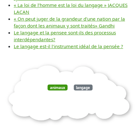
« La loi de l’homme est la loi du langage » JACQUES
LACAN
« On peut juger de la grandeur d'une nation par la
façon dont les animaux y sont traités» Gandhi
Le langage et la pensee sont-ils des processus
interdépendantes?
Le langage est-il l'instrument idéal de la pensée ?
animaux
langage