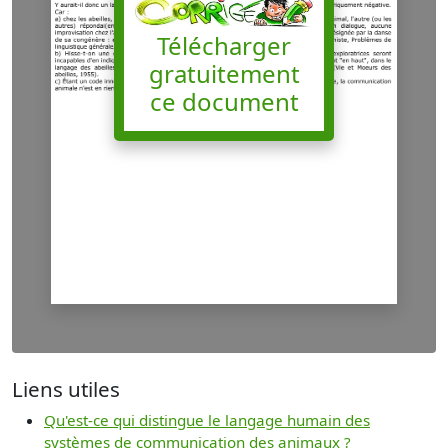
Télécharger
gratuitement
ce document
Liens utiles
Qu'est-ce qui distingue le langage humain des
systèmes de communication des animaux ?