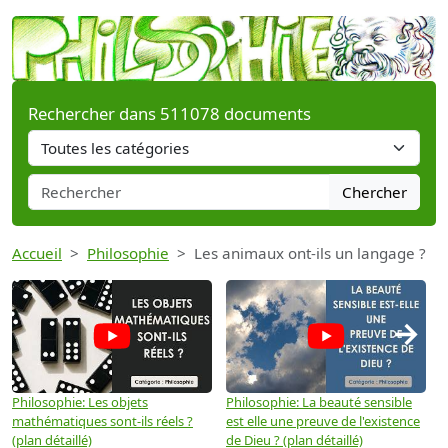
Rechercher dans 511078 documents
Chercher
Accueil
Philosophie
Les animaux ont-ils un langage ?
→
Philosophie: Les objets
Philosophie: La beauté sensible
P
mathématiques sont-ils réels ?
est elle une preuve de l'existence
p
(plan détaillé)
de Dieu ? (plan détaillé)